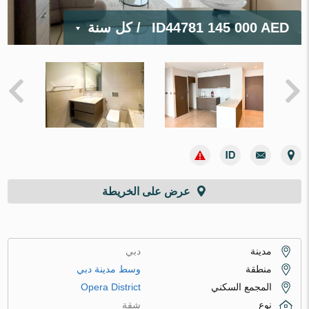
145 000 AED
ID44781
/ كل سنة
عرض على الخريطة
مدينة
دبي
منطقة
وسط مدينة دبي
المجمع السكني
Opera District
نوع
شقة