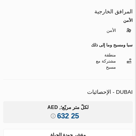
المرافق الخارجية
الأمن
الأمن
سبا ومسبح وما إلى ذلك
منطقة
مشتركة مع
مسبح
DUBAI - الإحصائيات
لكلّ متر مربّع؛, AED
25 632
مؤشر جودة الحياة