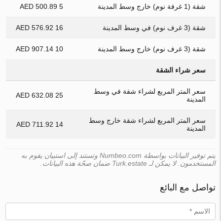
شقة (1 غرفة نوم) خارج وسط المدينة
5 500.89 AED
شقة (3 غرف نوم) في وسط المدينة
16 576.92 AED
شقة (3 غرف نوم) خارج وسط المدينة
10 907.14 AED
سعر شراء الشقة
سعر المتر المربع لشراء شقة في وسط
25 632.08 AED
المدينة
سعر المتر المربع لشراء شقة خارج وسط
14 711.92 AED
المدينة
يتم توفير البيانات بواسطة Numbeo.com وتستند إلى استبيان يقوم به
المستخدمون. لا يمكن لـ Turk.estate ضمان صحّة هذه البيانات.
تواصل مع البائع