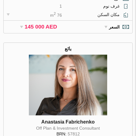
غرف نوم
1
2
مكان السكن
76 m
145 000 AED
السعر
بائع
Anastasia Fabrichenko
Off Plan & Investment Consultant
BRN:
57812