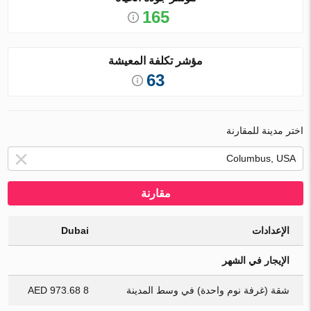
165
مؤشر تكلفة المعيشة
63
اختر مدينة للمقارنة
مقارنة
الإعدادات
Dubai
الإيجار في الشهر
شقة (غرفة نوم واحدة) في وسط المدينة
8 973.68 AED