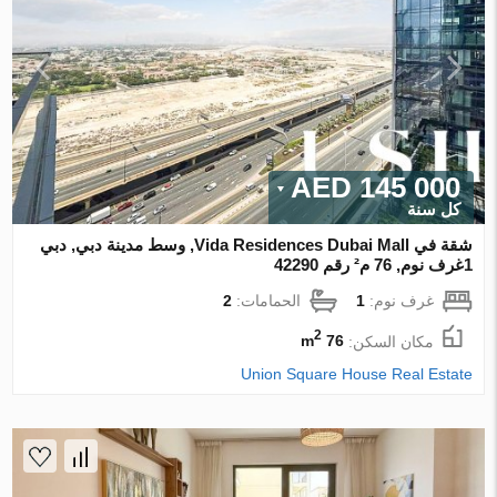
145 000 AED
كل سنة
شقة في Vida Residences Dubai Mall, وسط مدينة دبي, دبي
1غرف نوم, 76 م² رقم 42290
غرف نوم:
1
الحمامات:
2
2
مكان السكن:
76 m
Union Square House Real Estate