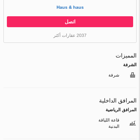
Haus & haus
اتصل
2037 عقارات أكثر
المميزات
الشرفة
شرفة
المرافق الداخلية
المرافق الرياضية
قاعة اللياقة
البدنية