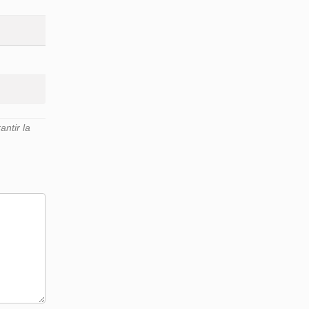
ntir la