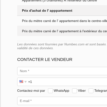
Appartement (3 chambres) À l'extérieur du centre
Prix d'achat de l' apppartement
Prix du mètre carré de l' appartement dans le centre-vill
Prix du mètre carré de l' appartement à l'extérieur du cen
Les données sont fournies par Numbeo.com et sont basés su
validité de ces données.
CONTACTER LE VENDEUR
Contactez-moi par
WhatsApp
Viber
Telegra