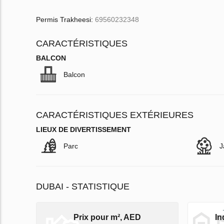
Permis Trakheesi:
69560232348
CARACTÉRISTIQUES
BALCON
Balcon
CARACTÉRISTIQUES EXTÉRIEURES
LIEUX DE DIVERTISSEMENT
Parc
J
DUBAI - STATISTIQUE
Prix pour m², AED
In