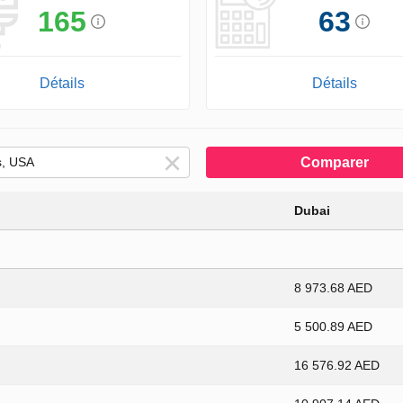
165
63
Détails
Détails
Comparer
Dubai
8 973.68 AED
5 500.89 AED
16 576.92 AED