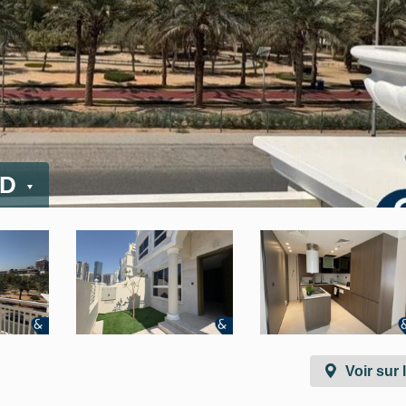
ED
Voir sur 