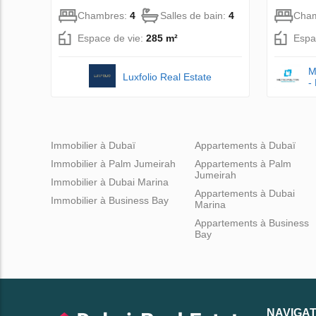
Chambres:
4
Salles de bain:
4
Cha
Espace de vie:
285 m²
Espa
M
Luxfolio Real Estate
-
Immobilier à Dubaï
Appartements à Dubaï
Immobilier à Palm Jumeirah
Appartements à Palm
Jumeirah
Immobilier à Dubai Marina
Appartements à Dubai
Immobilier à Business Bay
Marina
Appartements à Business
Bay
NAVIGAT