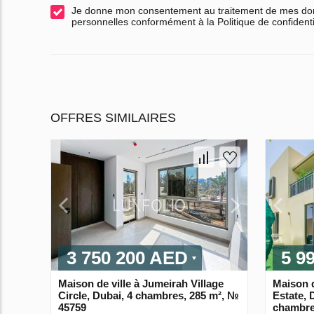
Je donne mon consentement au traitement de mes d
personnelles conformément à la Politique de confidenti
OFFRES SIMILAIRES
3 750 200 AED
5 9
Maison de ville à Jumeirah Village
Maison d
Circle, Dubai, 4 chambres, 285 m², №
Estate, 
45759
chambre