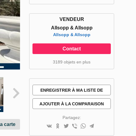
VENDEUR
Allsopp & Allsopp
Allsopp & Allsopp
Contact
3189 objets en plus
ENREGISTRER À MA LISTE DE
SOUHAITS
AJOUTER À LA COMPARAISON
Partagez:
la carte