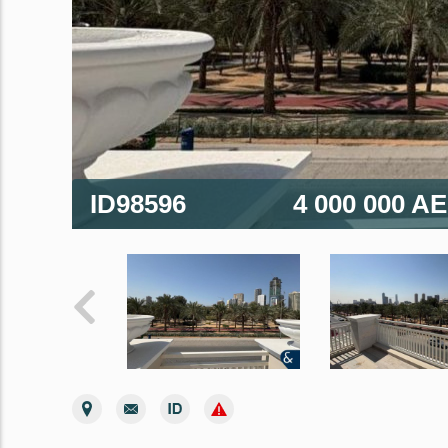
ID98596
4 000 000 A