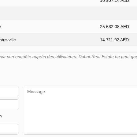
10 907.14 AED
e
25 632.08 AED
tre-ville
14 711.92 AED
r son enquête auprès des utilisateurs. Dubai-Real.Estate ne peut gara
m