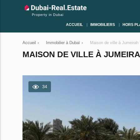
Property in Dubai
ACCUEIL
IMMOBILIERS
HORS PL
Accueil
›
Immobilier à Dubaï
›
Maison de ville à Jumeirah
MAISON DE VILLE À JUMEIRA
34