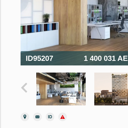
ID95207
1 400 031 A