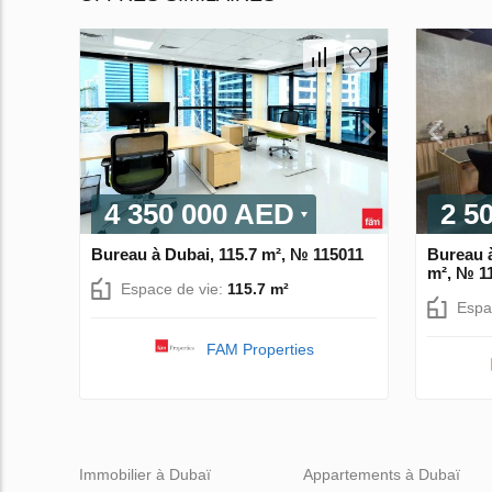
4 350 000 AED
2 5
Bureau à Dubai, 115.7 m², № 115011
Bureau à
m², № 1
Espace de vie:
115.7 m²
Espa
FAM Properties
Immobilier à Dubaï
Appartements à Dubaï