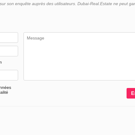
r son enquête auprès des utilisateurs. Dubai-Real.Estate ne peut gara
m
onnées
alité
E