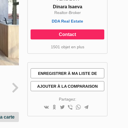
Dinara Isaeva
Realtor-Broker
DDA Real Estate
Contact
1501 objet en plus
ENREGISTRER À MA LISTE DE
SOUHAITS
AJOUTER À LA COMPARAISON
Partagez:
la carte