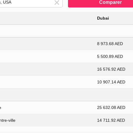
Comparer
Dubai
8 973.68 AED
5 500.89 AED
16 576.92 AED
10 907.14 AED
e
25 632.08 AED
tre-ville
14 711.92 AED