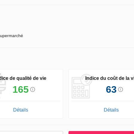
upermarché
dice de qualité de vie
Indice du coût de la v
165
63
Détails
Détails