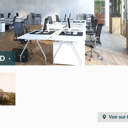
ED
Voir sur 