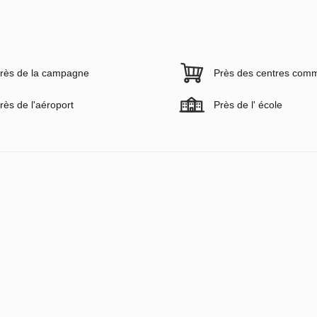
rès de la campagne
Près des centres com
rès de l'aéroport
Près de l' école