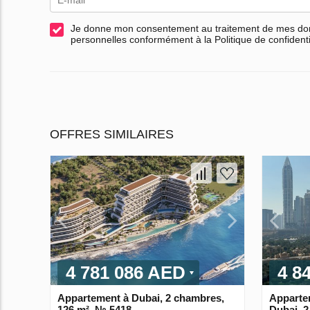
Je donne mon consentement au traitement de mes d
personnelles conformément à la Politique de confidenti
OFFRES SIMILAIRES
4 781 086 AED
4 8
Appartement à Dubai, 2 chambres,
Apparte
126 m², № 5418
Dubai, 