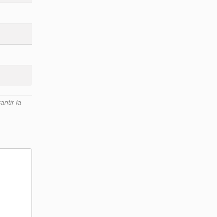
ntir la