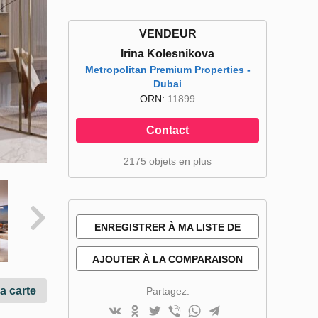
VENDEUR
Irina Kolesnikova
Metropolitan Premium Properties -
Dubai
ORN:
11899
Contact
2175 objets en plus
ENREGISTRER À MA LISTE DE
SOUHAITS
AJOUTER À LA COMPARAISON
la carte
Partagez: