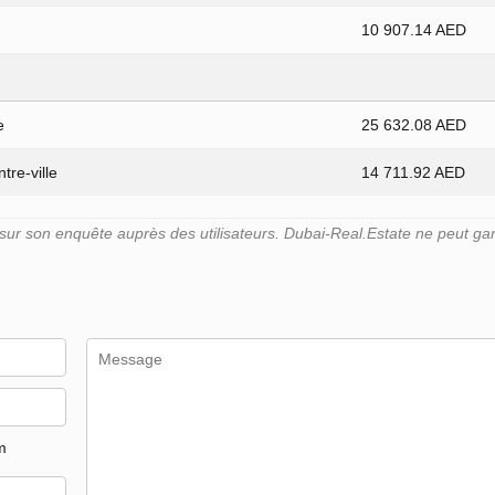
10 907.14 AED
e
25 632.08 AED
tre-ville
14 711.92 AED
r son enquête auprès des utilisateurs. Dubai-Real.Estate ne peut gara
m