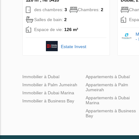
des chambres:
3
Chambres:
2
Cha
Salles de bain:
2
Espa
Espace de vie:
126 m²
M
-
Estate Invest
Immobilier à Dubaï
Appartements à Dubaï
Immobilier à Palm Jumeirah
Appartements à Palm
Jumeirah
Immobilier à Dubai Marina
Appartements à Dubai
Immobilier à Business Bay
Marina
Appartements à Business
Bay