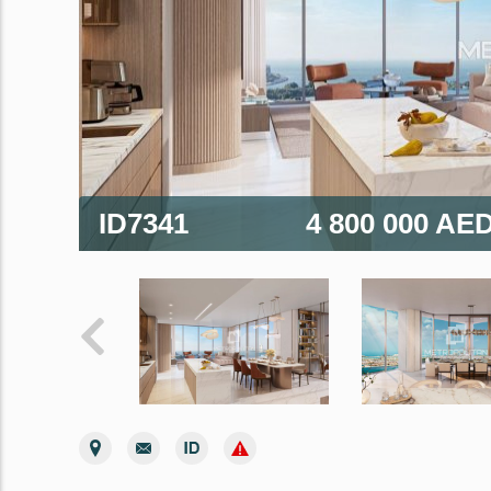
ID7341
4 800 000 AE