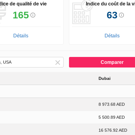
dice de qualité de vie
Indice du coût de la v
165
63
Détails
Détails
Comparer
Dubai
8 973.68 AED
5 500.89 AED
16 576.92 AED