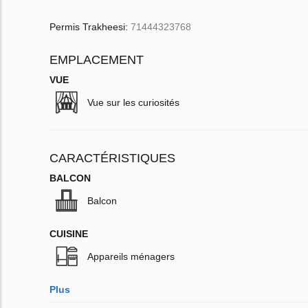
Permis Trakheesi:
71444323768
EMPLACEMENT
VUE
Vue sur les curiosités
CARACTÉRISTIQUES
BALCON
Balcon
CUISINE
Appareils ménagers
Plus