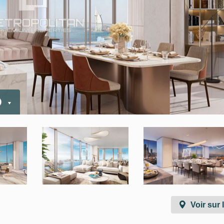
D
Voir sur 