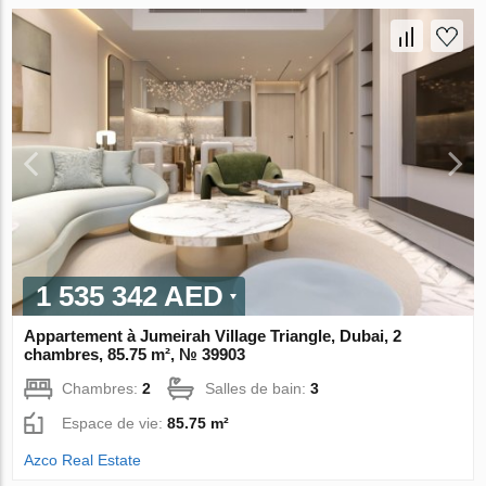
1 535 342 AED
Appartement à Jumeirah Village Triangle, Dubai, 2
chambres, 85.75 m², № 39903
Chambres:
2
Salles de bain:
3
Espace de vie:
85.75 m²
Azco Real Estate