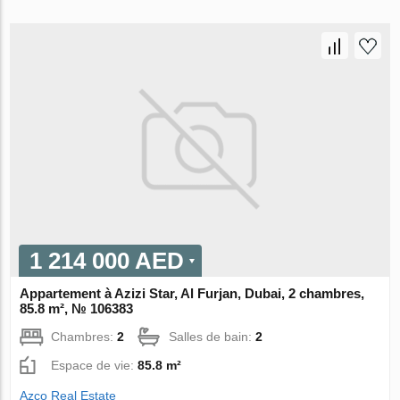
1 214 000 AED
Appartement à Azizi Star, Al Furjan, Dubai, 2 chambres,
85.8 m², № 106383
Chambres:
2
Salles de bain:
2
Espace de vie:
85.8 m²
Azco Real Estate