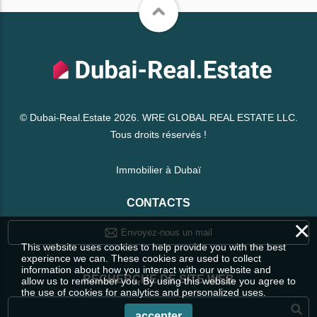
© Dubai-Real.Estate 2026. WRE GLOBAL REAL ESTATE LLC.
Tous droits réservés !
Immobilier à Dubaï
CONTACTS
×
Envoyez-nous un mail
This website uses cookies to help provide you with the best
experience we can. These cookies are used to collect
information about how you interact with our website and
RECHERCHE DE SITE WEB
allow us to remember you. By using this website you agree to
the use of cookies for analytics and personalized uses.
accepter