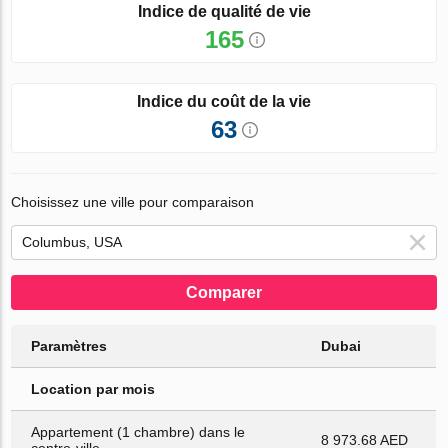
Indice de qualité de vie
165
Indice du coût de la vie
63
Choisissez une ville pour comparaison
Comparer
Paramètres
Dubai
Location par mois
Appartement (1 chambre) dans le
8 973.68 AED
centre-ville