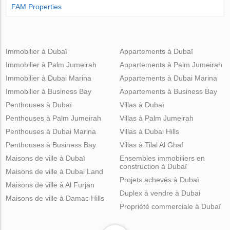
FAM Properties
Immobilier à Dubaï
Appartements à Dubaï
Immobilier à Palm Jumeirah
Appartements à Palm Jumeirah
Immobilier à Dubai Marina
Appartements à Dubai Marina
Immobilier à Business Bay
Appartements à Business Bay
Penthouses à Dubaï
Villas à Dubaï
Penthouses à Palm Jumeirah
Villas à Palm Jumeirah
Penthouses à Dubai Marina
Villas à Dubai Hills
Penthouses à Business Bay
Villas à Tilal Al Ghaf
Maisons de ville à Dubaï
Ensembles immobiliers en
construction à Dubaï
Maisons de ville à Dubai Land
Projets achevés à Dubaï
Maisons de ville à Al Furjan
Duplex à vendre à Dubai
Maisons de ville à Damac Hills
Propriété commerciale à Dubaï