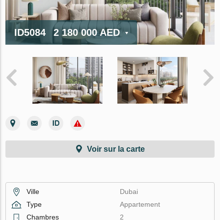
ID5084
2 180 000 AED
Voir sur la carte
Ville
Dubai
Type
Appartement
Chambres
2