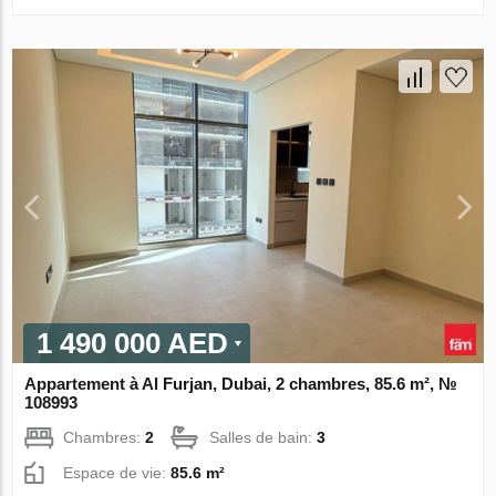
1 490 000 AED
Appartement à Al Furjan, Dubai, 2 chambres, 85.6 m², №
108993
Chambres:
2
Salles de bain:
3
Espace de vie:
85.6 m²