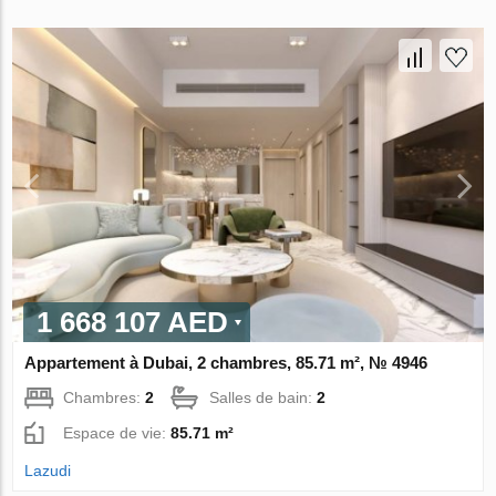
1 668 107 AED
Appartement à Dubai, 2 chambres, 85.71 m², № 4946
Chambres:
2
Salles de bain:
2
Espace de vie:
85.71 m²
Lazudi