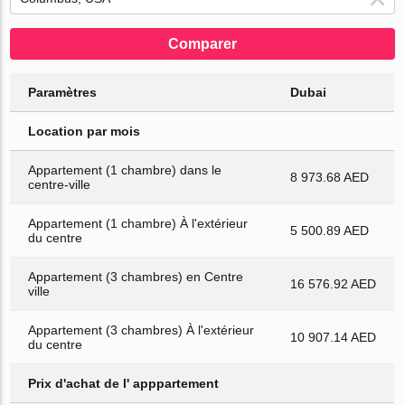
Comparer
Paramètres
Dubai
Location par mois
Appartement (1 chambre) dans le
8 973.68 AED
centre-ville
Appartement (1 chambre) À l'extérieur
5 500.89 AED
du centre
Appartement (3 chambres) en Centre
16 576.92 AED
ville
Appartement (3 chambres) À l'extérieur
10 907.14 AED
du centre
Prix d'achat de l' apppartement