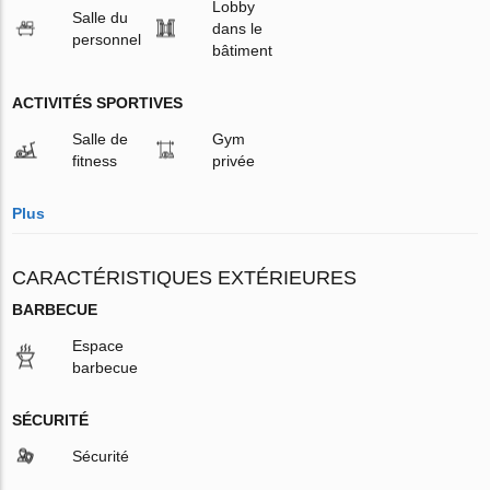
Lobby
Salle du
dans le
personnel
bâtiment
ACTIVITÉS SPORTIVES
Salle de
Gym
fitness
privée
Plus
CARACTÉRISTIQUES EXTÉRIEURES
BARBECUE
Espace
barbecue
SÉCURITÉ
Sécurité