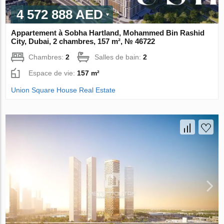
4 572 888 AED
Appartement à Sobha Hartland, Mohammed Bin Rashid
City, Dubai, 2 chambres, 157 m², № 46722
Chambres:
2
Salles de bain:
2
Espace de vie:
157 m²
Union Square House Real Estate