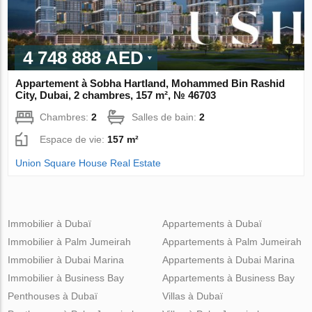
4 748 888 AED
Appartement à Sobha Hartland, Mohammed Bin Rashid
City, Dubai, 2 chambres, 157 m², № 46703
Chambres:
2
Salles de bain:
2
Espace de vie:
157 m²
Union Square House Real Estate
Immobilier à Dubaï
Appartements à Dubaï
Immobilier à Palm Jumeirah
Appartements à Palm Jumeirah
Immobilier à Dubai Marina
Appartements à Dubai Marina
Immobilier à Business Bay
Appartements à Business Bay
Penthouses à Dubaï
Villas à Dubaï