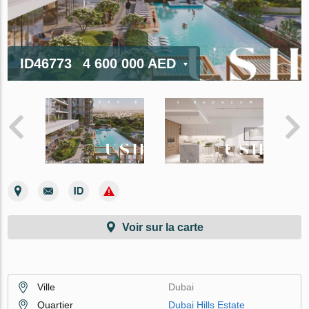
ID46773
4 600 000 AED
Voir sur la carte
Ville
Dubai
Quartier
Dubai Hills Estate