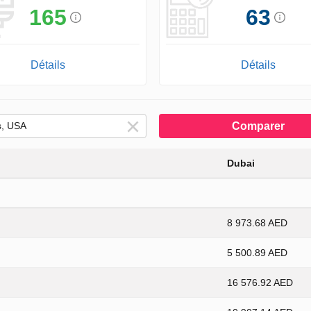
165
63
Détails
Détails
Comparer
Dubai
8 973.68 AED
5 500.89 AED
16 576.92 AED