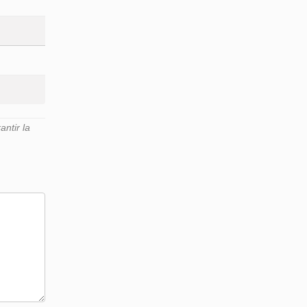
ntir la