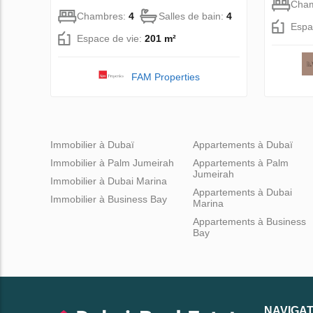
Cha
Chambres:
4
Salles de bain:
4
Espa
Espace de vie:
201 m²
FAM Properties
Immobilier à Dubaï
Appartements à Dubaï
Immobilier à Palm Jumeirah
Appartements à Palm
Jumeirah
Immobilier à Dubai Marina
Appartements à Dubai
Immobilier à Business Bay
Marina
Appartements à Business
Bay
NAVIGAT