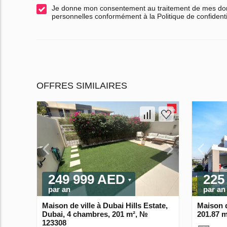
Je donne mon consentement au traitement de mes d
personnelles conformément à la Politique de confidenti
OFFRES SIMILAIRES
249 999 AED
225
par an
par an
Maison de ville à Dubai Hills Estate,
Maison d
Dubai, 4 chambres, 201 m², №
201.87 
123308