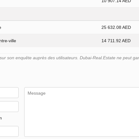
10 907.14 AED
e
25 632.08 AED
tre-ville
14 711.92 AED
r son enquête auprès des utilisateurs. Dubai-Real.Estate ne peut gara
m