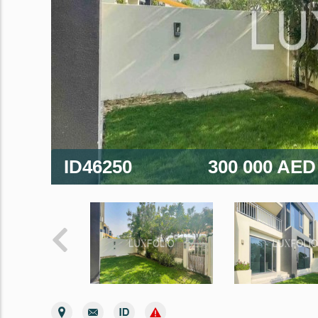
ID46250
300 000 AE