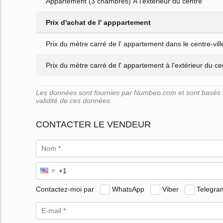
Appartement (3 chambres) À l'extérieur du centre
Prix d'achat de l' apppartement
Prix du mètre carré de l' appartement dans le centre-vill
Prix du mètre carré de l' appartement à l'extérieur du cen
Les données sont fournies par Numbeo.com et sont basés su
validité de ces données.
CONTACTER LE VENDEUR
Contactez-moi par
WhatsApp
Viber
Telegra