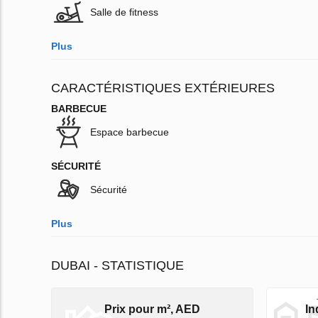
Salle de fitness
Plus
CARACTÉRISTIQUES EXTÉRIEURES
BARBECUE
Espace barbecue
SÉCURITÉ
Sécurité
Plus
DUBAI - STATISTIQUE
Prix pour m², AED
In