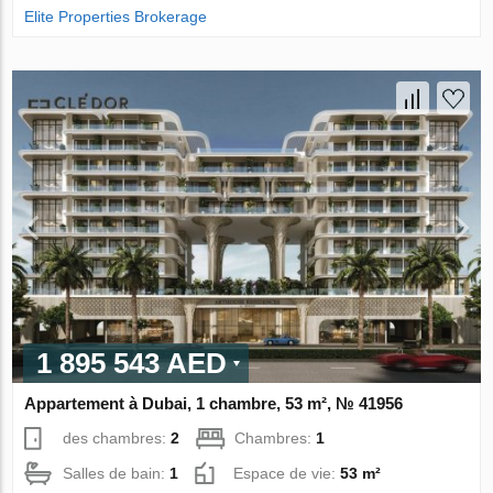
Elite Properties Brokerage
1 895 543 AED
Appartement à Dubai, 1 chambre, 53 m², № 41956
des chambres:
2
Chambres:
1
Salles de bain:
1
Espace de vie:
53 m²