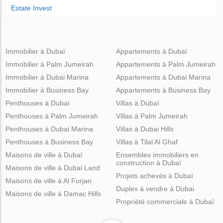
Estate Invest
Immobilier à Dubaï
Appartements à Dubaï
Immobilier à Palm Jumeirah
Appartements à Palm Jumeirah
Immobilier à Dubai Marina
Appartements à Dubai Marina
Immobilier à Business Bay
Appartements à Business Bay
Penthouses à Dubaï
Villas à Dubaï
Penthouses à Palm Jumeirah
Villas à Palm Jumeirah
Penthouses à Dubai Marina
Villas à Dubai Hills
Penthouses à Business Bay
Villas à Tilal Al Ghaf
Maisons de ville à Dubaï
Ensembles immobiliers en
construction à Dubaï
Maisons de ville à Dubai Land
Projets achevés à Dubaï
Maisons de ville à Al Furjan
Duplex à vendre à Dubai
Maisons de ville à Damac Hills
Propriété commerciale à Dubaï