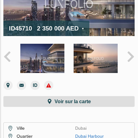
ID45710
2 350 000 AED
Voir sur la carte
Ville
Dubai
Quartier
Dubai Harbour