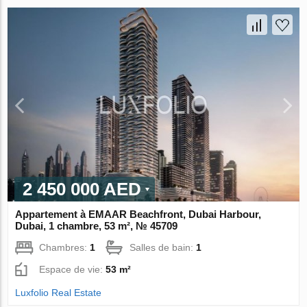
2 450 000 AED
Appartement à EMAAR Beachfront, Dubai Harbour,
Dubai, 1 chambre, 53 m², № 45709
Chambres:
1
Salles de bain:
1
Espace de vie:
53 m²
Luxfolio Real Estate