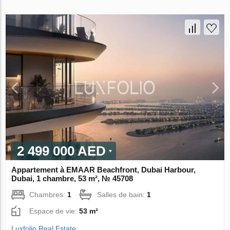
2 499 000 AED
Appartement à EMAAR Beachfront, Dubai Harbour,
Dubai, 1 chambre, 53 m², № 45708
Chambres:
1
Salles de bain:
1
Espace de vie:
53 m²
Luxfolio Real Estate