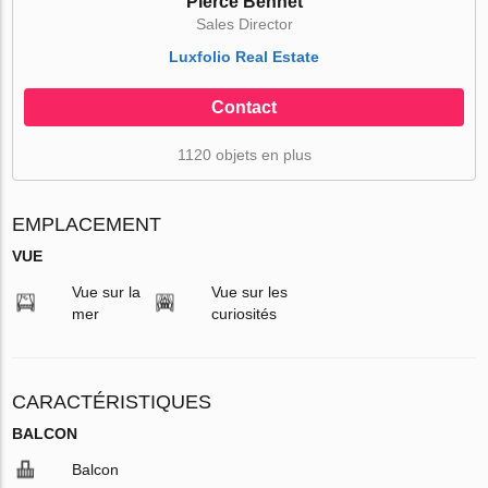
Pierce Bennet
Sales Director
Luxfolio Real Estate
Contact
1120 objets en plus
EMPLACEMENT
VUE
Vue sur la
Vue sur les
mer
curiosités
CARACTÉRISTIQUES
BALCON
Balcon