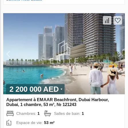
2 200 000 AED
Appartement à EMAAR Beachfront, Dubai Harbour,
Dubai, 1 chambre, 53 m², № 121243
Chambres:
1
Salles de bain:
1
Espace de vie:
53 m²