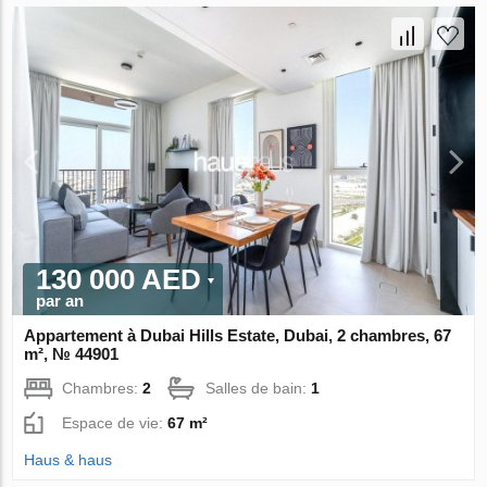
130 000 AED
par an
Appartement à Dubai Hills Estate, Dubai, 2 chambres, 67
m², № 44901
Chambres:
2
Salles de bain:
1
Espace de vie:
67 m²
Haus & haus