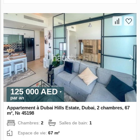
125 000 AED
par an
Appartement à Dubai Hills Estate, Dubai, 2 chambres, 67
m², № 45198
Chambres:
2
Salles de bain:
1
Espace de vie:
67 m²