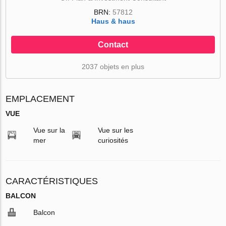
BRN:
57812
Haus & haus
Contact
2037 objets en plus
EMPLACEMENT
VUE
Vue sur la
Vue sur les
mer
curiosités
CARACTÉRISTIQUES
BALCON
Balcon