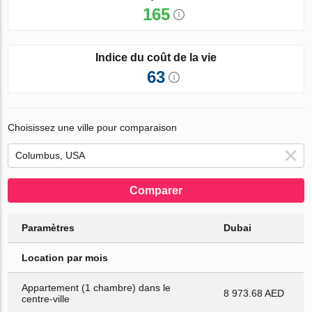
165
Indice du coût de la vie
63
Choisissez une ville pour comparaison
Comparer
Paramètres
Dubai
Location par mois
Appartement (1 chambre) dans le
8 973.68 AED
centre-ville