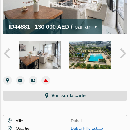
ID44881
130 000 AED
/ par an
Voir sur la carte
Ville
Dubai
Quartier
Dubai Hills Estate