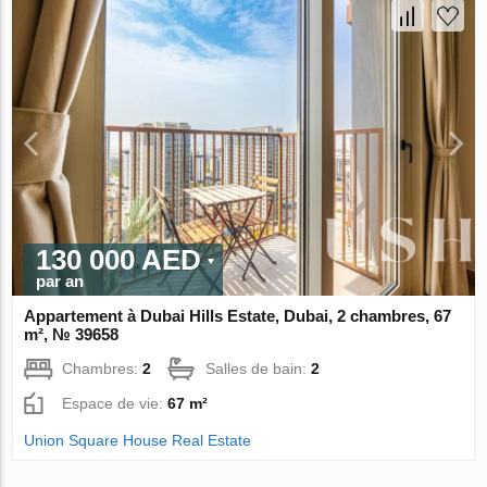
130 000 AED
par an
Appartement à Dubai Hills Estate, Dubai, 2 chambres, 67
m², № 39658
Chambres:
2
Salles de bain:
2
Espace de vie:
67 m²
Union Square House Real Estate