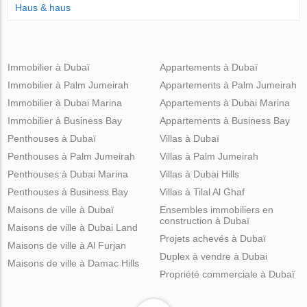
Haus & haus
Immobilier à Dubaï
Appartements à Dubaï
Immobilier à Palm Jumeirah
Appartements à Palm Jumeirah
Immobilier à Dubai Marina
Appartements à Dubai Marina
Immobilier à Business Bay
Appartements à Business Bay
Penthouses à Dubaï
Villas à Dubaï
Penthouses à Palm Jumeirah
Villas à Palm Jumeirah
Penthouses à Dubai Marina
Villas à Dubai Hills
Penthouses à Business Bay
Villas à Tilal Al Ghaf
Maisons de ville à Dubaï
Ensembles immobiliers en
construction à Dubaï
Maisons de ville à Dubai Land
Projets achevés à Dubaï
Maisons de ville à Al Furjan
Duplex à vendre à Dubai
Maisons de ville à Damac Hills
Propriété commerciale à Dubaï