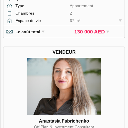
Type
Appartement
Chambres
2
Espace de vie
67 m²
130 000 AED
Le coût total
VENDEUR
Anastasia Fabrichenko
Off Plan & Investment Consultant