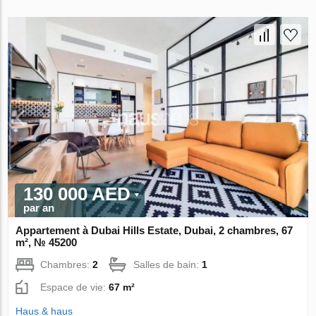
130 000 AED
par an
Appartement à Dubai Hills Estate, Dubai, 2 chambres, 67
m², № 45200
Chambres:
2
Salles de bain:
1
Espace de vie:
67 m²
Haus & haus