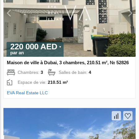
220 000 AED
par an
Maison de ville à Dubai, 3 chambres, 210.51 m², № 52826
Chambres:
3
Salles de bain:
4
Espace de vie:
210.51 m²
EVA Real Estate LLC