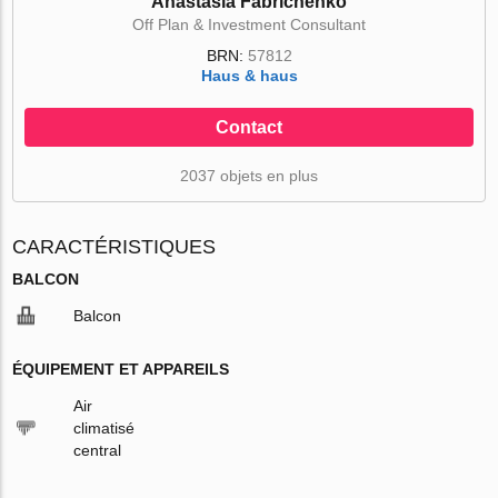
Anastasia Fabrichenko
Off Plan & Investment Consultant
BRN:
57812
Haus & haus
Contact
2037 objets en plus
CARACTÉRISTIQUES
BALCON
Balcon
ÉQUIPEMENT ET APPAREILS
Air
climatisé
central