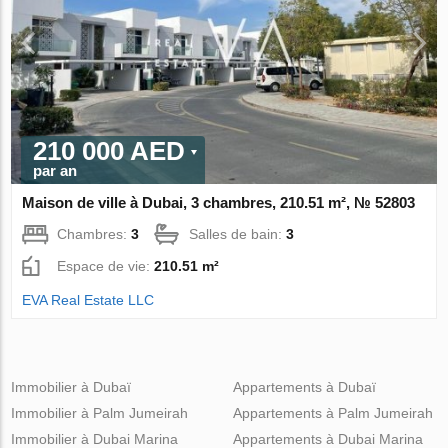
210 000 AED
par an
Maison de ville à Dubai, 3 chambres, 210.51 m², № 52803
Chambres:
3
Salles de bain:
3
Espace de vie:
210.51 m²
EVA Real Estate LLC
Immobilier à Dubaï
Appartements à Dubaï
Immobilier à Palm Jumeirah
Appartements à Palm Jumeirah
Immobilier à Dubai Marina
Appartements à Dubai Marina