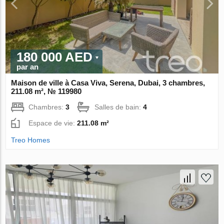
180 000 AED
par an
Maison de ville à Casa Viva, Serena, Dubai, 3 chambres,
211.08 m², № 119980
Chambres:
3
Salles de bain:
4
Espace de vie:
211.08 m²
Treo Homes