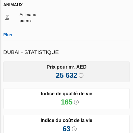
ANIMAUX
Animaux
permis
Plus
DUBAI - STATISTIQUE
Prix pour m², AED
25 632
Indice de qualité de vie
165
Indice du coût de la vie
63