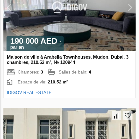
190 000 AED
par an
Maison de ville à Arabella Townhouses, Mudon, Dubai, 3
chambres, 210.52 m², № 120944
Chambres:
3
Salles de bain:
4
Espace de vie:
210.52 m²
IDIGOV REAL ESTATE