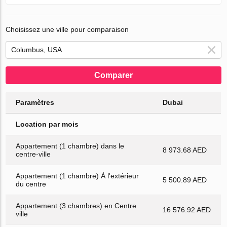
Choisissez une ville pour comparaison
Comparer
Paramètres
Dubai
Location par mois
Appartement (1 chambre) dans le
8 973.68 AED
centre-ville
Appartement (1 chambre) À l'extérieur
5 500.89 AED
du centre
Appartement (3 chambres) en Centre
16 576.92 AED
ville