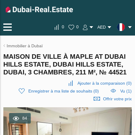
0
0
AED
Immobilier à Dubaï
MAISON DE VILLE À MAPLE AT DUBAI
HILLS ESTATE, DUBAI HILLS ESTATE,
DUBAI, 3 CHAMBRES, 211 M², № 44521
Ajouter à la comparaison
(
0
)
Enregistrer à ma liste de souhaits
(
0
)
Vu (1)
Offrir votre prix
84