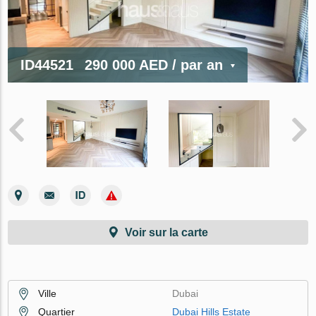
ID44521
290 000 AED
/ par an
Voir sur la carte
Ville
Dubai
Quartier
Dubai Hills Estate