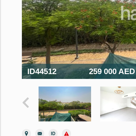
ID44512
259 000 AE