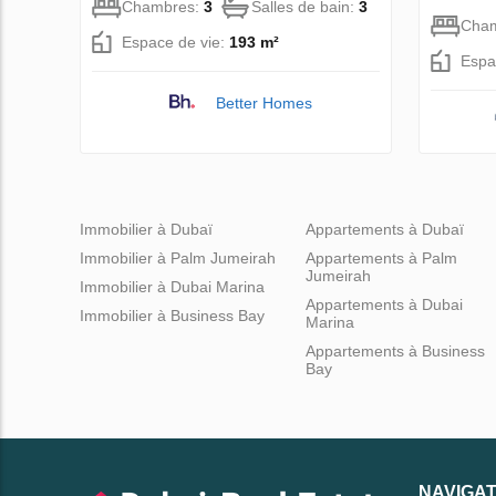
Chambres:
3
Salles de bain:
3
Cha
Espace de vie:
193 m²
Espa
Better Homes
Immobilier à Dubaï
Appartements à Dubaï
Immobilier à Palm Jumeirah
Appartements à Palm
Jumeirah
Immobilier à Dubai Marina
Appartements à Dubai
Immobilier à Business Bay
Marina
Appartements à Business
Bay
NAVIGAT