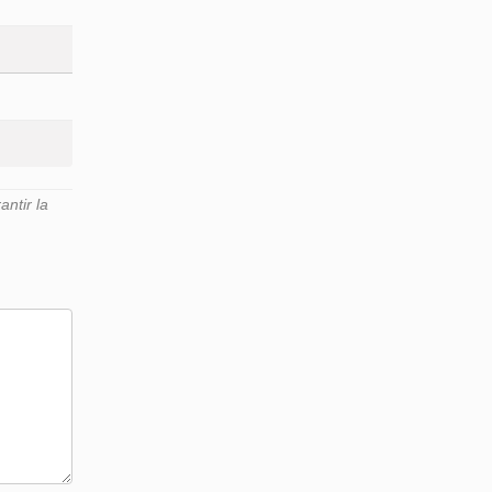
ntir la