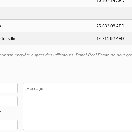
10 907.14 AED
e
25 632.08 AED
tre-ville
14 711.92 AED
r son enquête auprès des utilisateurs. Dubai-Real.Estate ne peut gara
m