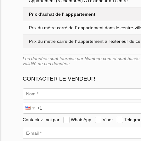
Appartement (3 chambres) À l'extérieur du centre
Prix d'achat de l' apppartement
Prix du mètre carré de l' appartement dans le centre-vill
Prix du mètre carré de l' appartement à l'extérieur du cen
Les données sont fournies par Numbeo.com et sont basés su
validité de ces données.
CONTACTER LE VENDEUR
Contactez-moi par
WhatsApp
Viber
Telegra