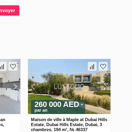
nvoyer
260 000 AED
par an
ian
Maison de ville à Maple at Dubai Hills
s,
Estate, Dubai Hills Estate, Dubai, 3
chambres, 194 m², № 46337