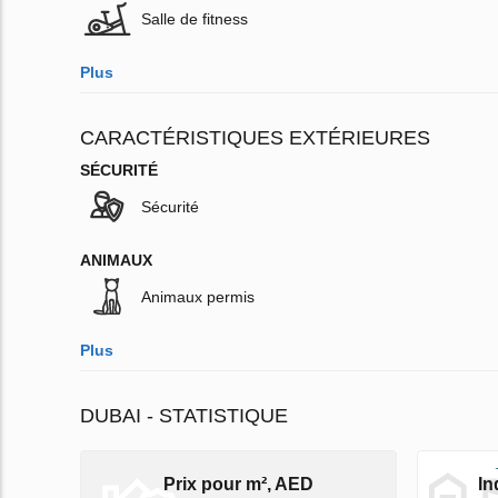
Salle de fitness
Plus
CARACTÉRISTIQUES EXTÉRIEURES
SÉCURITÉ
Sécurité
ANIMAUX
Animaux permis
Plus
DUBAI - STATISTIQUE
Prix pour m², AED
In