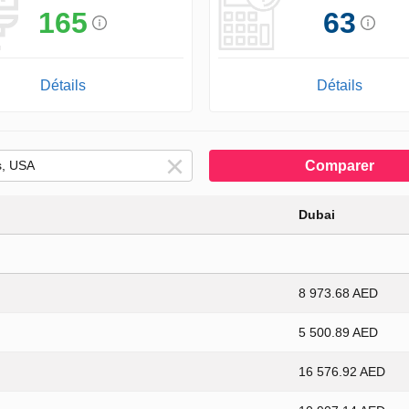
165
63
Détails
Détails
Comparer
Dubai
8 973.68 AED
5 500.89 AED
16 576.92 AED