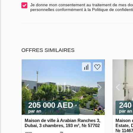
Je donne mon consentement au traitement de mes d
personnelles conformément à la Politique de confidenti
OFFRES SIMILAIRES
205 000 AED
240
par an
par an
Maison de ville à Arabian Ranches 3,
Maison d
Dubai, 3 chambres, 193 m², № 57702
Estate, 
№ 1146