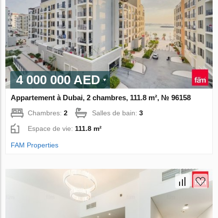
4 000 000 AED
Appartement à Dubai, 2 chambres, 111.8 m², № 96158
Chambres:
2
Salles de bain:
3
Espace de vie:
111.8 m²
FAM Properties