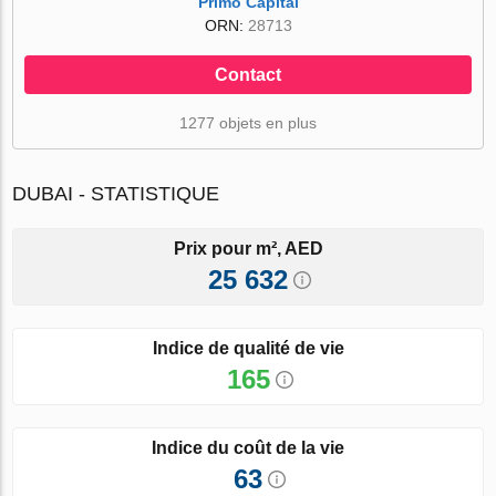
Primo Capital
ORN:
28713
Contact
1277 objets en plus
DUBAI - STATISTIQUE
Prix pour m², AED
25 632
Indice de qualité de vie
165
Indice du coût de la vie
63