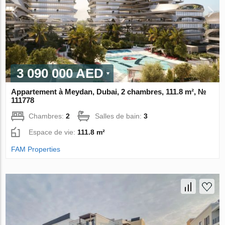
3 090 000 AED
Appartement à Meydan, Dubai, 2 chambres, 111.8 m², №
111778
Chambres:
2
Salles de bain:
3
Espace de vie:
111.8 m²
FAM Properties