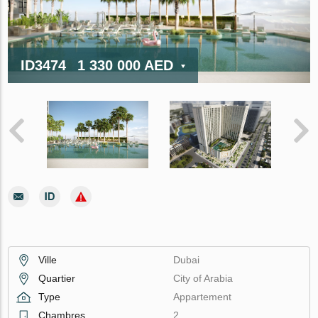
ID3474
1 330 000 AED
Ville
Dubai
Quartier
City of Arabia
Type
Appartement
Chambres
2