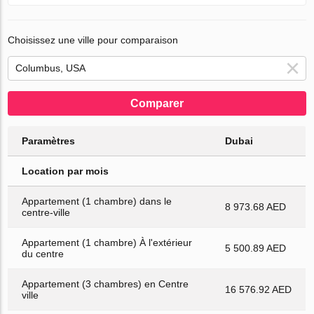
Choisissez une ville pour comparaison
Comparer
Paramètres
Dubai
Location par mois
Appartement (1 chambre) dans le
8 973.68 AED
centre-ville
Appartement (1 chambre) À l'extérieur
5 500.89 AED
du centre
Appartement (3 chambres) en Centre
16 576.92 AED
ville