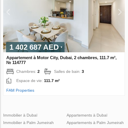
1 402 687 AED
Appartement à Motor City, Dubai, 2 chambres, 111.7 m²,
№ 114777
Chambres:
2
Salles de bain:
3
Espace de vie:
111.7 m²
FAM Properties
Immobilier à Dubaï
Appartements à Dubaï
Immobilier à Palm Jumeirah
Appartements à Palm Jumeirah