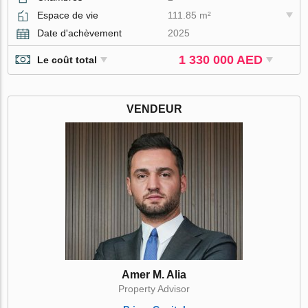
Espace de vie
111.85 m²
Date d'achèvement
2025
1 330 000 AED
Le coût total
VENDEUR
Amer M. Alia
Property Advisor