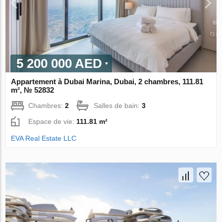
5 200 000 AED
Appartement à Dubai Marina, Dubai, 2 chambres, 111.81
m², № 52832
Chambres:
2
Salles de bain:
3
Espace de vie:
111.81 m²
EVA Real Estate LLC