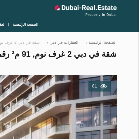
Property in Dubai
الصفحة الرئيسية
العق
الصفحة الرئيسية
›
العقارات في دبي
›
شقة في دبي 2 غرف نوم, 91 م² رقم 6036
شقة في دبي 2 غرف نوم, 91 م² رقم 6036
81