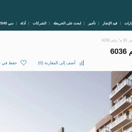
ارات
قيد الإنجاز
تأجير
ابحث على الخريطة
الشركات
أدلة
دبي 2040
أضف إلى المقارنة
(
0
)
حفظ في قا