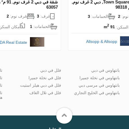
شقة في Town Square, دبي 2 غرف نوم,
شقة في
63057
غرف:
3
غرف نوم:
2
وم:
2
الحمامات:
3
2
الحمامات:
1
مكان السكن
السكن:
91 m
Allsopp & Allsopp
DA Real Estate
بانتهاوس في دبي
فلل في دبي
تا
بانتهاوس في نخلة جميرا
فلل في نخلة جميرا
تا
بانتهاوس في مرسى دبي
فلل في دبي هيلز استيت
تا
بانتهاوس في الخليج التجاري
فلل في تلال الغاف
تا
هي