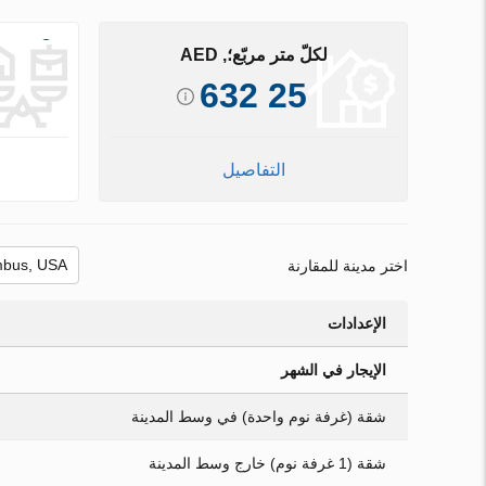
لكلّ متر مربّع؛, AED
25 632
التفاصيل
اختر مدينة للمقارنة
الإعدادات
الإيجار في الشهر
شقة (غرفة نوم واحدة) في وسط المدينة
شقة (1 غرفة نوم) خارج وسط المدينة