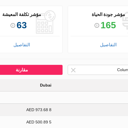
مؤشر جودة الحياة
مؤشر تكلفة المعيشة
63
165
التفاصيل
التفاصيل
مقارنة
Dubai
8 973.68 AED
5 500.89 AED