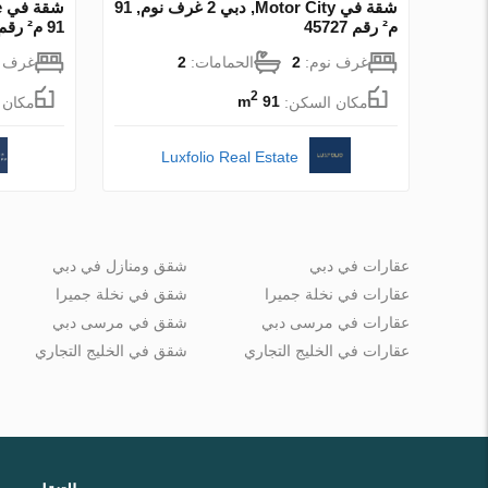
شقة في Motor City, دبي 2 غرف نوم, 91
م² رقم 45727
91 م² رقم 98318
غرف نوم:
2
الحمامات:
2
غرف ن
2
مكان السكن:
91 m
مكان 
Luxfolio Real Estate
عقارات في دبي
شقق ومنازل في دبي
عقارات في نخلة جميرا
شقق في نخلة جميرا
عقارات في مرسى دبي
شقق في مرسى دبي
عقارات في الخليج التجاري
شقق في الخليج التجاري