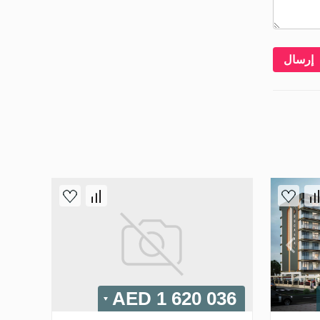
إرسال
1 620 036 AED