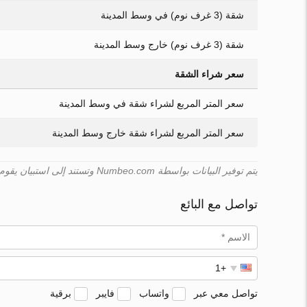
شقة (3 غرف نوم) في وسط المدينة
شقة (3 غرف نوم) خارج وسط المدينة
سعر شراء الشقة
سعر المتر المربع لشراء شقة في وسط المدينة
سعر المتر المربع لشراء شقة خارج وسط المدينة
يتم توفير البيانات بواسطة Numbeo.com وتستند إلى استبيان يقوم به المستخدمون. لا يمكن لـ Turk.estate ضمان صحّة هذه البيانات.
تواصل مع البائع
تواصل معي عبر
واتساب
فايبر
برقية