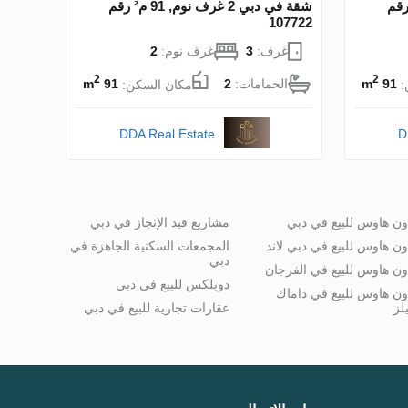
 دبي 2 غرف نوم, 91 م² رقم
شقة في دبي 2 غرف نوم, 91 م² رقم
107722
غرف:
3
غرف نوم:
2
2
2
:
91 m
الحمامات:
2
مكان السكن:
91 m
DDA Real Estate
D
ون هاوس للبيع في دبي
مشاريع قيد الإنجاز في دبي
ون هاوس للبيع في دبي لاند
المجمعات السكنية الجاهزة في
دبي
ون هاوس للبيع في الفرجان
دوبلكس للبيع في دبي
ون هاوس للبيع في داماك
لز
عقارات تجارية للبيع في دبي