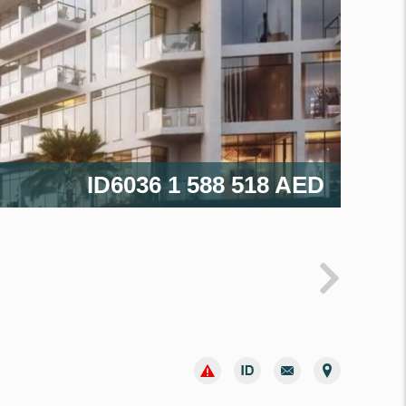
ID6036
1 588 518 AED