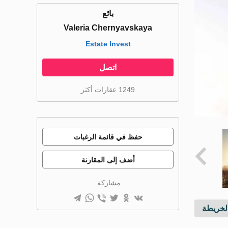
بائع
Valeria Chernyavskaya
Estate Invest
اتصل
1249 عقارات أكثر
حفظ في قائمة الرغبات
أضف إلى المقارنة
مشاركة:
خريطة