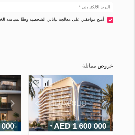
أمنح موافقتي على معالجة بياناتي الشخصية وفقًا لسياسة ال
عروض مماثلة
00 AED
1 600 000 AED