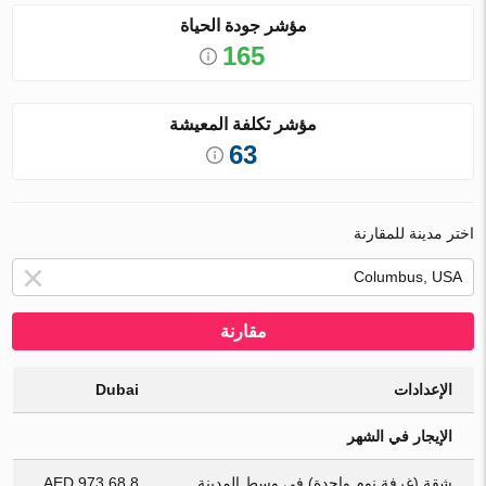
مؤشر جودة الحياة
165
مؤشر تكلفة المعيشة
63
اختر مدينة للمقارنة
مقارنة
الإعدادات
Dubai
الإيجار في الشهر
شقة (غرفة نوم واحدة) في وسط المدينة
8 973.68 AED