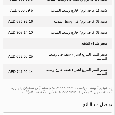
شقة (1 غرفة نوم) خارج وسط المدينة
5 500.89 AED
شقة (3 غرف نوم) في وسط المدينة
16 576.92 AED
شقة (3 غرف نوم) خارج وسط المدينة
10 907.14 AED
سعر شراء الشقة
سعر المتر المربع لشراء شقة في وسط
25 632.08 AED
المدينة
سعر المتر المربع لشراء شقة خارج وسط
14 711.92 AED
المدينة
يتم توفير البيانات بواسطة Numbeo.com وتستند إلى استبيان يقوم به
المستخدمون. لا يمكن لـ Turk.estate ضمان صحّة هذه البيانات.
تواصل مع البائع