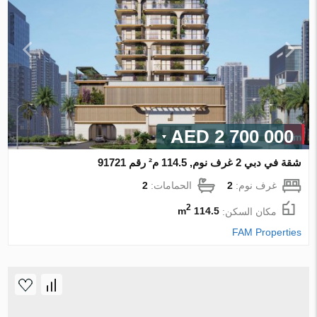
2 700 000 AED
شقة في دبي 2 غرف نوم, 114.5 م² رقم 91721
غرف نوم:
2
الحمامات:
2
2
مكان السكن:
114.5 m
FAM Properties