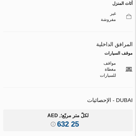
أثاث المنزل
غير
مفروشة
المرافق الداخلية
موقف السيارات
مواقف
مغطاة
للسيارات
DUBAI - الإحصائيات
لكلّ متر مربّع؛, AED
25 632