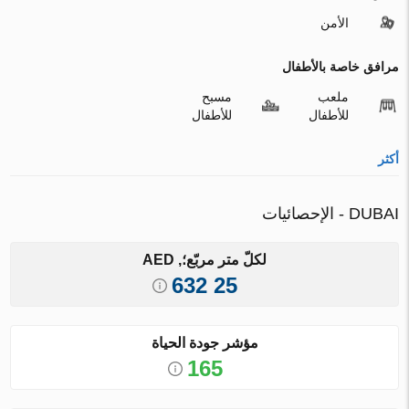
الأمن
مرافق خاصة بالأطفال
ملعب
مسبح
للأطفال
للأطفال
أكثر
DUBAI - الإحصائيات
لكلّ متر مربّع؛, AED
25 632
مؤشر جودة الحياة
165