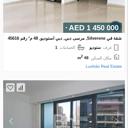
1 450 000 AED
شقة في Silverene, مرسى دبي, دبي استوديو, 48 م² رقم 45616
غرف:
ستوديو
الحمامات:
1
2
مكان السكن:
48 m
Luxfolio Real Estate