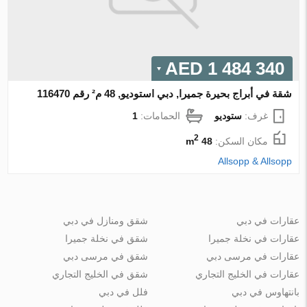
1 484 340 AED
شقة في أبراج بحيرة جميرا, دبي استوديو, 48 م² رقم 116470
غرف:
ستوديو
الحمامات:
1
2
مكان السكن:
48 m
Allsopp & Allsopp
عقارات في دبي
شقق ومنازل في دبي
عقارات في نخلة جميرا
شقق في نخلة جميرا
عقارات في مرسى دبي
شقق في مرسى دبي
عقارات في الخليج التجاري
شقق في الخليج التجاري
بانتهاوس في دبي
فلل في دبي