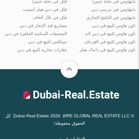
بانتهاوس في نخلة جميرا
فلل في نخلة جميرا
بانتهاوس في مرسى دبي
فلل في دبي هيلز استيت
بانتهاوس في الخليج التجاري
فلل في تلال الغاف
تاون هاوس للبيع في دبي
مشاريع قيد الإنجاز في دبي
تاون هاوس للبيع في دبي لاند
المجمعات السكنية الجاهزة في دبي
تاون هاوس للبيع في الفرجان
دوبلكس للبيع في دبي
تاون هاوس للبيع في داماك هيلز
عقارات تجارية للبيع في دبي
© Dubai-Real.Estate 2026. WRE GLOBAL REAL ESTATE LLC. كل
الحقوق محفوظة!
العقارات في دبي