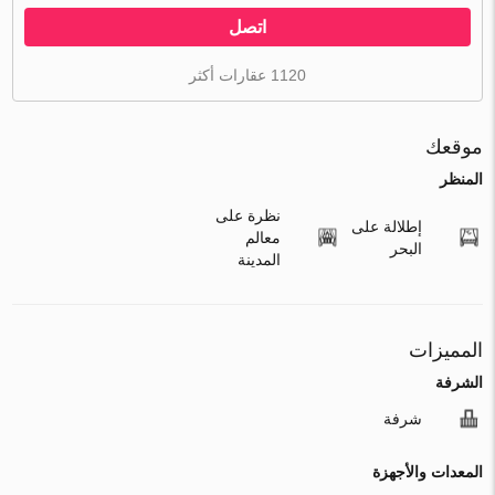
اتصل
1120 عقارات أكثر
موقعك
المنظر
نظرة على
إطلالة على
معالم
البحر
المدينة
المميزات
الشرفة
شرفة
المعدات والأجهزة