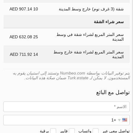
شقة (3 غرف نوم) خارج وسط المدينة
10 907.14 AED
سعر شراء الشقة
سعر المتر المربع لشراء شقة في وسط
25 632.08 AED
المدينة
سعر المتر المربع لشراء شقة خارج وسط
14 711.92 AED
المدينة
يتم توفير البيانات بواسطة Numbeo.com وتستند إلى استبيان يقوم به
المستخدمون. لا يمكن لـ Turk.estate ضمان صحّة هذه البيانات.
تواصل مع البائع
تواصل معي عبر
واتساب
فايبر
برقية