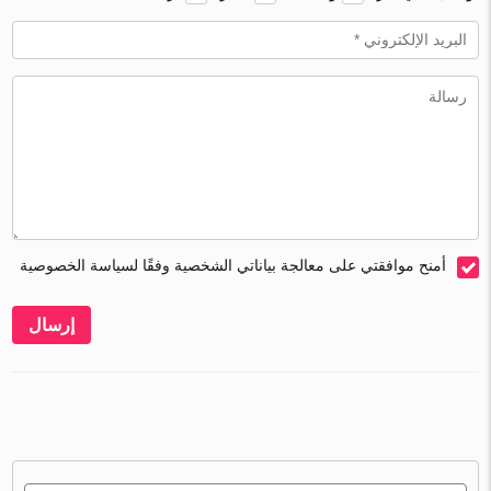
أمنح موافقتي على معالجة بياناتي الشخصية وفقًا لسياسة الخصوصية
إرسال