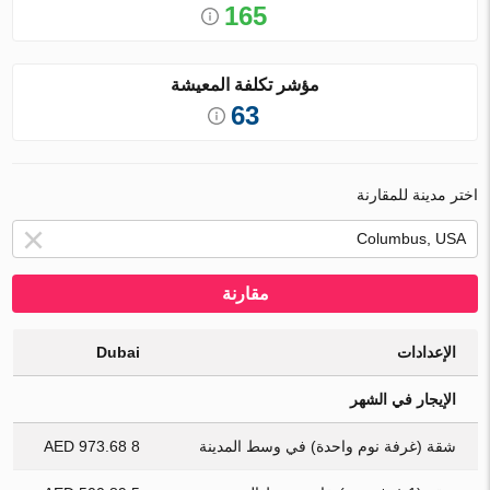
165
مؤشر تكلفة المعيشة
63
اختر مدينة للمقارنة
مقارنة
الإعدادات
Dubai
الإيجار في الشهر
شقة (غرفة نوم واحدة) في وسط المدينة
8 973.68 AED