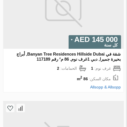
145 000 AED
كل سنة
شقة في Banyan Tree Residences Hillside Dubai, أبراج
بحيرة جميرا, دبي 1غرف نوم, 86 م² رقم 117189
غرف نوم:
1
الحمامات:
2
2
مكان السكن:
86 m
Allsopp & Allsopp