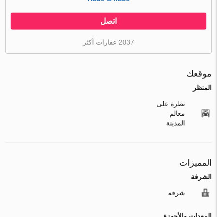
اتصل
2037 عقارات أكثر
موقعك
المنظر
نظرة على
معالم
المدينة
المميزات
الشرفة
شرفة
المعدات والأجهزة