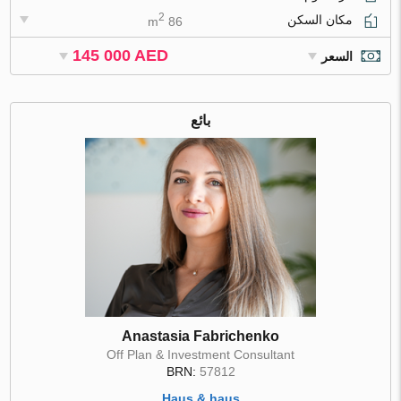
2
مكان السكن
86 m
145 000 AED
السعر
بائع
Anastasia Fabrichenko
Off Plan & Investment Consultant
BRN:
57812
Haus & haus