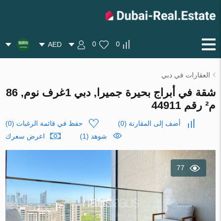
0
0
AED
العقارات في دبي
شقة في أبراج بحيرة جميرا, دبي 1غرف نوم, 86
م² رقم 44911
أضف إلى المقارنة
(
0
)
حفظ في قائمة الرغبات
(
0
)
شوهد (1)
اعرض سعرك
77