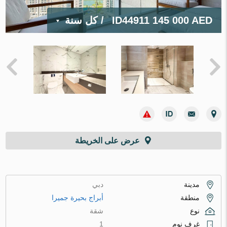
145 000 AED
ID44911
/ كل سنة
عرض على الخريطة
مدينة
دبي
منطقة
أبراج بحيرة جميرا
نوع
شقة
غرف نوم
1