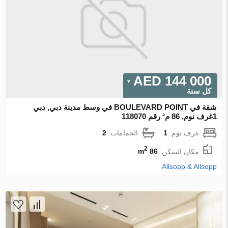
144 000 AED
كل سنة
شقة في BOULEVARD POINT في وسط مدينة دبي, دبي
1غرف نوم, 86 م² رقم 118070
غرف نوم:
1
الحمامات:
2
2
مكان السكن:
86 m
Allsopp & Allsopp