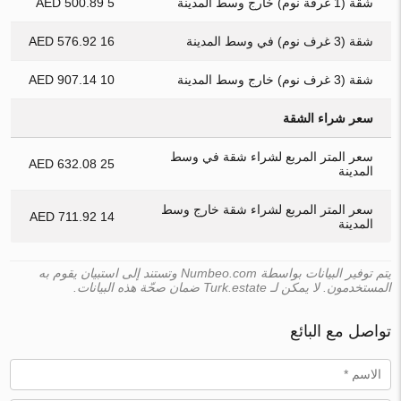
شقة (1 غرفة نوم) خارج وسط المدينة
5 500.89 AED
شقة (3 غرف نوم) في وسط المدينة
16 576.92 AED
شقة (3 غرف نوم) خارج وسط المدينة
10 907.14 AED
سعر شراء الشقة
سعر المتر المربع لشراء شقة في وسط
25 632.08 AED
المدينة
سعر المتر المربع لشراء شقة خارج وسط
14 711.92 AED
المدينة
يتم توفير البيانات بواسطة Numbeo.com وتستند إلى استبيان يقوم به
المستخدمون. لا يمكن لـ Turk.estate ضمان صحّة هذه البيانات.
تواصل مع البائع