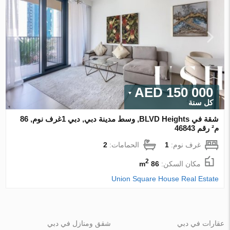
150 000 AED
كل سنة
شقة في BLVD Heights, وسط مدينة دبي, دبي 1غرف نوم, 86
م² رقم 46843
غرف نوم:
1
الحمامات:
2
2
مكان السكن:
86 m
Union Square House Real Estate
عقارات في دبي
شقق ومنازل في دبي