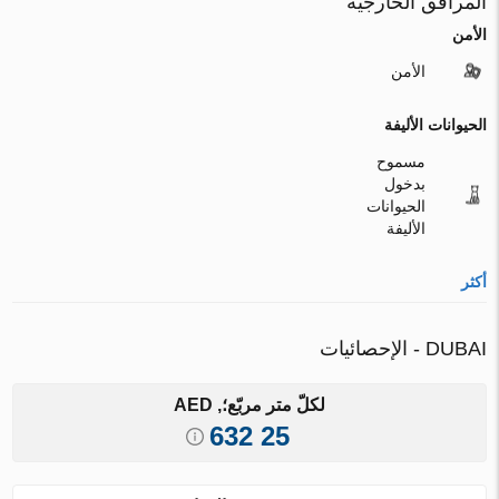
المرافق الخارجية
الأمن
الأمن
الحيوانات الأليفة
مسموح
بدخول
الحيوانات
الأليفة
أكثر
DUBAI - الإحصائيات
لكلّ متر مربّع؛, AED
25 632