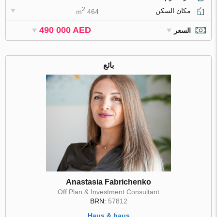
2
مكان السكن
464 m
490 000 AED
السعر
بائع
Anastasia Fabrichenko
Off Plan & Investment Consultant
BRN:
57812
Haus & haus