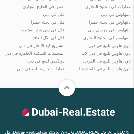
عقارات في الخليج التجاري
شقق في الخليج التجاري
بانتهاوس في دبي
فلل في دبي
بانتهاوس في نخلة جميرا
فلل في نخلة جميرا
بانتهاوس في مرسى دبي
فلل في دبي هيلز استيت
بانتهاوس في الخليج التجاري
فلل في تلال الغاف
تاون هاوس للبيع في دبي
مشاريع قيد الإنجاز في دبي
تاون هاوس للبيع في دبي لاند
المجمعات السكنية الجاهزة في دبي
تاون هاوس للبيع في الفرجان
دوبلكس للبيع في دبي
تاون هاوس للبيع في داماك هيلز
عقارات تجارية للبيع في دبي
© Dubai-Real.Estate 2026. WRE GLOBAL REAL ESTATE LLC. كل