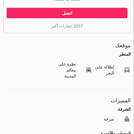
اتصل
2037 عقارات أكثر
موقعك
المنظر
نظرة على
إطلالة على
معالم
البحر
المدينة
المميزات
الشرفة
شرفة
المعدات والأجهزة