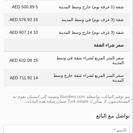
شقة (1 غرفة نوم) خارج وسط المدينة
5 500.89 AED
شقة (3 غرف نوم) في وسط المدينة
16 576.92 AED
شقة (3 غرف نوم) خارج وسط المدينة
10 907.14 AED
سعر شراء الشقة
سعر المتر المربع لشراء شقة في وسط
25 632.08 AED
المدينة
سعر المتر المربع لشراء شقة خارج وسط
14 711.92 AED
المدينة
يتم توفير البيانات بواسطة Numbeo.com وتستند إلى استبيان يقوم به
المستخدمون. لا يمكن لـ Turk.estate ضمان صحّة هذه البيانات.
تواصل مع البائع