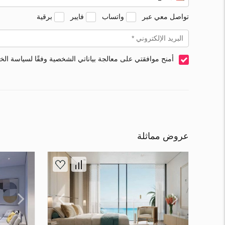
تواصل معي عبر
واتساب
فايبر
برقية
أمنح موافقتي على معالجة بياناتي الشخصية وفقًا لسياسة ال
عروض مماثلة