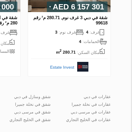
00 AED
6 157 301 AED
شقة في دبي 3 غرف نوم, 280.71 م² رقم
99618
280 م² رقم 30030
غرف:
4
غرف نوم:
3
غرف ن
الحمامات:
4
مكان 
2
المساف
مكان السكن:
280.71 m
Estate Invest
عقارات في دبي
شقق ومنازل في دبي
عقارات في نخلة جميرا
شقق في نخلة جميرا
عقارات في مرسى دبي
شقق في مرسى دبي
عقارات في الخليج التجاري
شقق في الخليج التجاري