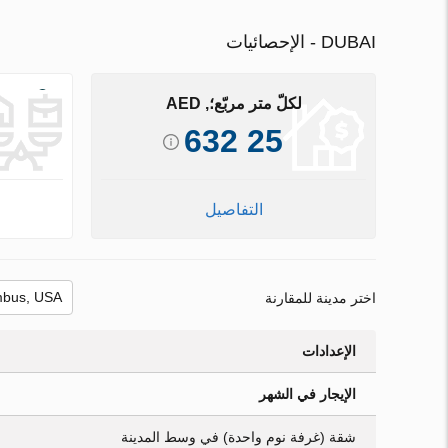
DUBAI - الإحصائيات
لكلّ متر مربّع؛, AED
25 632
التفاصيل
اختر مدينة للمقارنة
الإعدادات
الإيجار في الشهر
شقة (غرفة نوم واحدة) في وسط المدينة