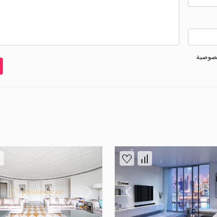
خصوصية