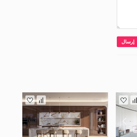
إرسال