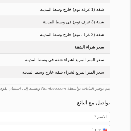
شقة (1 غرفة نوم) خارج وسط المدينة
شقة (3 غرف نوم) في وسط المدينة
شقة (3 غرف نوم) خارج وسط المدينة
سعر شراء الشقة
سعر المتر المربع لشراء شقة في وسط المدينة
سعر المتر المربع لشراء شقة خارج وسط المدينة
يتم توفير البيانات بواسطة Numbeo.com وتستند إلى استبيان يقوم به المستخدمون. لا يمكن لـ Turk.estate ضمان صحّة هذه البيانات.
تواصل مع البائع