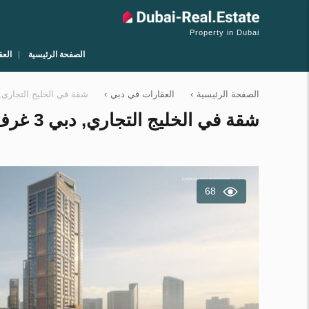
Property in Dubai
الصفحة الرئيسية
العق
الصفحة الرئيسية
›
العقارات في دبي
›
شقة في الخليج التجاري, دبي 3 غرف نوم, 280.47 م
شقة في الخليج التجاري, دبي 3 غرف نوم, 280.47 م² رقم 3279
68