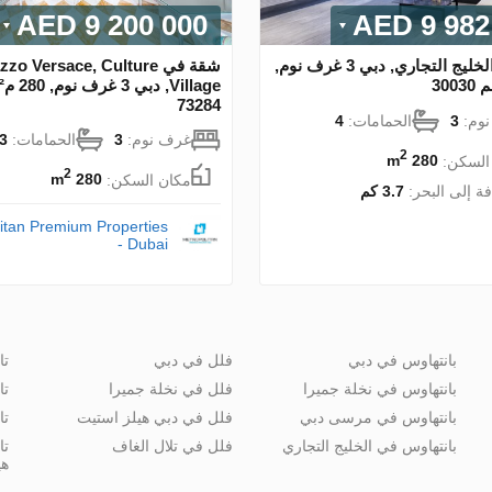
9 200 000 AED
9 982 0
شقة في الخليج التجاري, دبي 3 غرف نوم,
شقة في zo Versace, Culture
73284
وم:
3
الحمامات:
4
غرف نوم:
3
الحمامات:
3
2
السكن:
280 m
2
مكان السكن:
280 m
ة إلى البحر:
3.7 كم
itan Premium Properties
- Dubai
بانتهاوس في دبي
فلل في دبي
تا
بانتهاوس في نخلة جميرا
فلل في نخلة جميرا
تا
بانتهاوس في مرسى دبي
فلل في دبي هيلز استيت
تا
بانتهاوس في الخليج التجاري
فلل في تلال الغاف
تا
هي