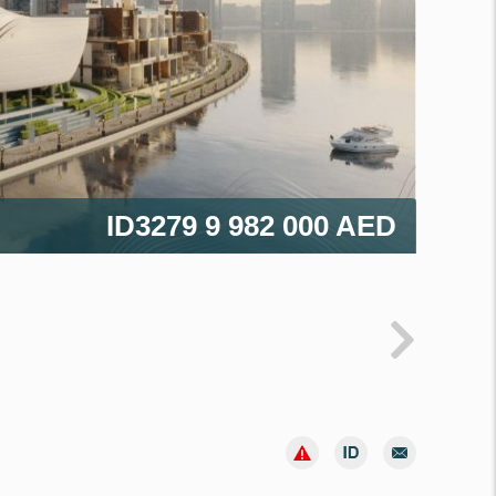
ID3279
9 982 000 AED