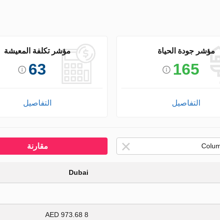
مؤشر جودة الحياة
مؤشر تكلفة المعيشة
63
165
التفاصيل
التفاصيل
مقارنة
Dubai
8 973.68 AED