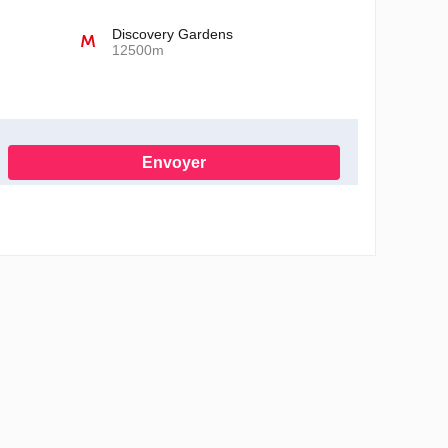
Discovery Gardens
12500m
Envoyer
onformément à la Politique de confidentialité