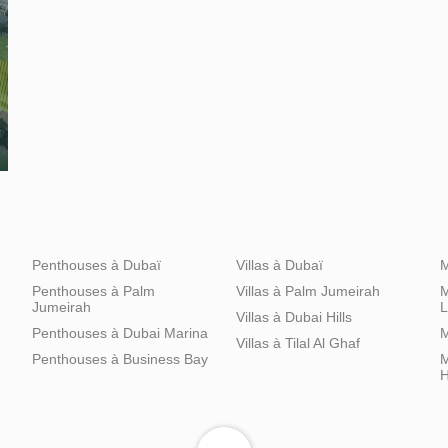
Penthouses à Dubaï
Villas à Dubaï
M
Penthouses à Palm
Villas à Palm Jumeirah
M
Jumeirah
L
Villas à Dubai Hills
Penthouses à Dubai Marina
M
Villas à Tilal Al Ghaf
Penthouses à Business Bay
M
H