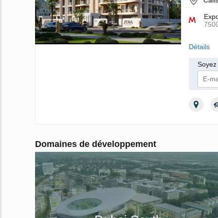
Cali
Exp
750
Détails
Soyez 
Je
Domaines de développement