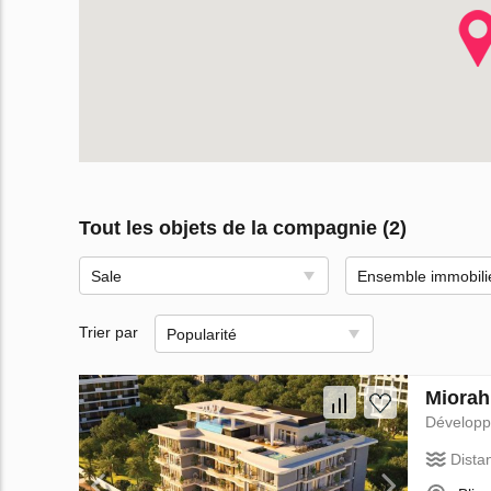
Tout les objets de la compagnie (2)
Sale
Ensemble immobili
Trier par
Popularité
Miorah
Dévelop
Dista