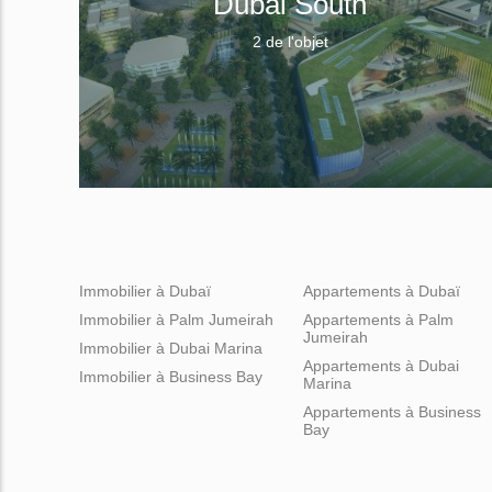
Dubai South
2 de l'objet
Immobilier à Dubaï
Appartements à Dubaï
Immobilier à Palm Jumeirah
Appartements à Palm
Jumeirah
Immobilier à Dubai Marina
Appartements à Dubai
Immobilier à Business Bay
Marina
Appartements à Business
Bay