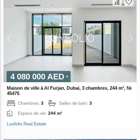
4 080 000 AED
Maison de ville à Al Furjan, Dubai, 3 chambres, 244 m², №
45475
Chambres:
3
Salles de bain:
3
Espace de vie:
244 m²
Luxfolio Real Estate