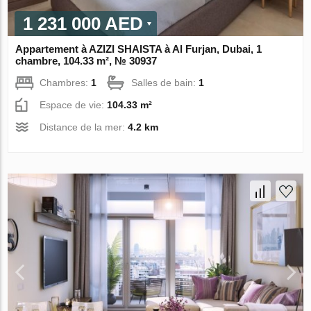
1 231 000 AED
Appartement à AZIZI SHAISTA à Al Furjan, Dubai, 1
chambre, 104.33 m², № 30937
Chambres:
1
Salles de bain:
1
Espace de vie:
104.33 m²
Distance de la mer:
4.2 km