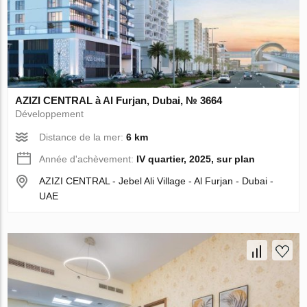
AZIZI CENTRAL à Al Furjan, Dubai, № 3664
Développement
Distance de la mer:
6 km
Année d'achèvement:
IV quartier, 2025, sur plan
AZIZI CENTRAL - Jebel Ali Village - Al Furjan - Dubai -
UAE