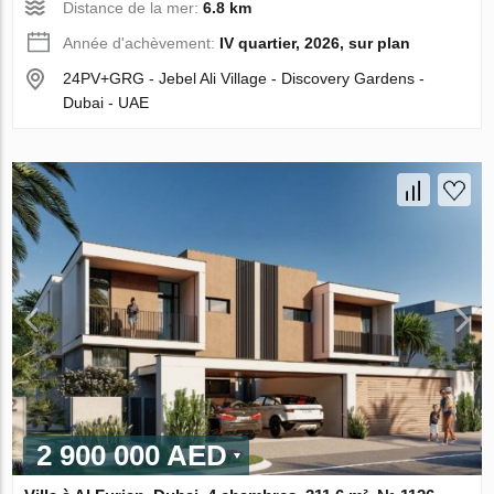
Distance de la mer:
6.8 km
Année d'achèvement:
IV quartier, 2026, sur plan
24PV+GRG - Jebel Ali Village - Discovery Gardens -
Dubai - UAE
2 900 000 AED