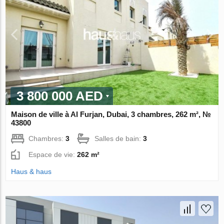
3 800 000 AED
Maison de ville à Al Furjan, Dubai, 3 chambres, 262 m², №
43800
Chambres:
3
Salles de bain:
3
Espace de vie:
262 m²
Haus & haus