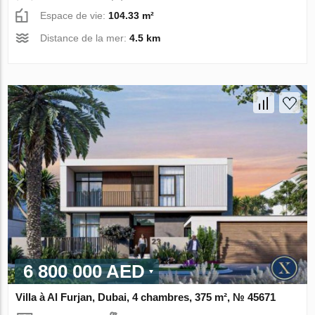
Espace de vie:
104.33 m²
Distance de la mer:
4.5 km
6 800 000 AED
Villa à Al Furjan, Dubai, 4 chambres, 375 m², № 45671