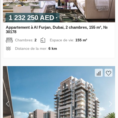
1 232 250 AED
Appartement à Al Furjan, Dubai, 2 chambres, 155 m², №
30178
Chambres:
2
Espace de vie:
155 m²
Distance de la mer:
6 km