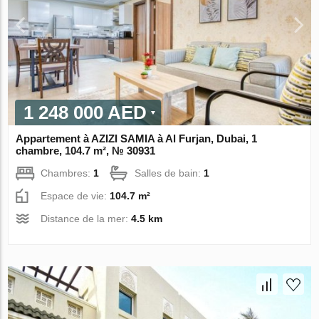
1 248 000 AED
Appartement à AZIZI SAMIA à Al Furjan, Dubai, 1
chambre, 104.7 m², № 30931
Chambres:
1
Salles de bain:
1
Espace de vie:
104.7 m²
Distance de la mer:
4.5 km