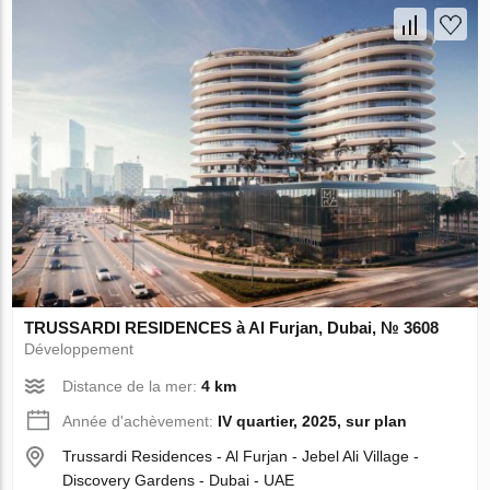
TRUSSARDI RESIDENCES à Al Furjan, Dubai, № 3608
Développement
Distance de la mer:
4 km
Année d'achèvement:
IV quartier, 2025, sur plan
Trussardi Residences - Al Furjan - Jebel Ali Village -
Discovery Gardens - Dubai - UAE