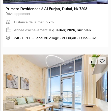
Primero Residences à Al Furjan, Dubai, № 7208
Développement
Distance de la mer:
5 km
Année d'achèvement:
II quartier, 2026, sur plan
24CR+7FF - Jebel Ali Village - Al Furjan - Dubai - UAE