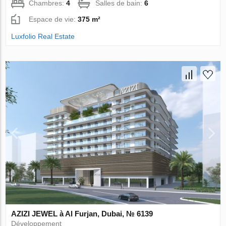
Chambres:
4
Salles de bain:
6
Espace de vie:
375 m²
Luxfolio Real Estate
AZIZI JEWEL à Al Furjan, Dubai, № 6139
Développement