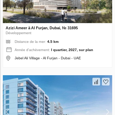
Azizi Ameer à Al Furjan, Dubai, № 31695
Développement
Distance de la mer:
4.5 km
Année d'achèvement:
I quartier, 2027, sur plan
Jebel Ali Village - Al Furjan - Dubai - UAE