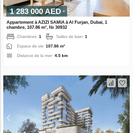
1 283 000 AED
Appartement à AZIZI SAMIA à Al Furjan, Dubai, 1
chambre, 107.86 m², № 30932
Chambres:
1
Salles de bain:
1
Espace de vie:
107.86 m²
Distance de la mer:
4.5 km