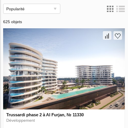
Popularité
625 objets
Trussardi phase 2 à Al Furjan, № 11330
Développement