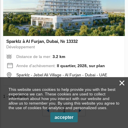
Sparklz à Al Furjan, Dubai, № 13332
Développement
Distance de la mer:
3.2 km
Année d'achèvement:
II quartier, 2028, sur plan
Sparklz - Jebel Ali Village - Al Furjan - Dubai - UAE
×
This website uses cookies to help provide you with the best
experience we can. These cookies are used to collect
1 - 24 D' 625
information about how you interact with our website and
allow us to remember you. By using this website you agree to
the use of cookies for analytics and personalized uses.
1
accepter