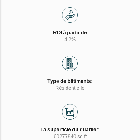
ROI à partir de
4,2%
Type de bâtiments:
Résidentielle
La superficie du quartier:
60277840 sq ft