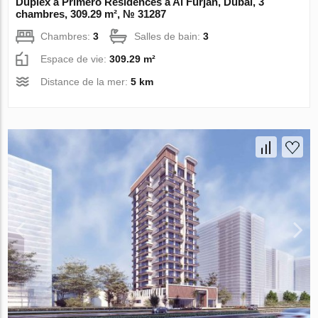
Duplex à Primero Residences à Al Furjan, Dubai, 3
chambres, 309.29 m², № 31287
Chambres:
3
Salles de bain:
3
Espace de vie:
309.29 m²
Distance de la mer:
5 km