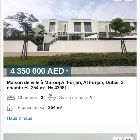
4 350 000 AED
Maison de ville à Murooj Al Furjan, Al Furjan, Dubai, 3
chambres, 254 m², № 43981
Chambres:
3
Salles de bain:
4
Espace de vie:
254 m²
Haus & haus