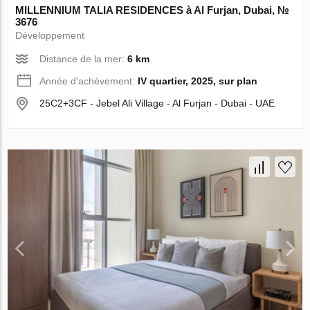
MILLENNIUM TALIA RESIDENCES à Al Furjan, Dubai, №
3676
Développement
Distance de la mer:
6 km
Année d'achèvement:
IV quartier, 2025, sur plan
25C2+3CF - Jebel Ali Village - Al Furjan - Dubai - UAE