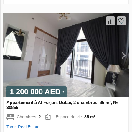
1 200 000 AED
Appartement à Al Furjan, Dubai, 2 chambres, 85 m², №
30855
Chambres:
2
Espace de vie:
85 m²
Tamn Real Estate