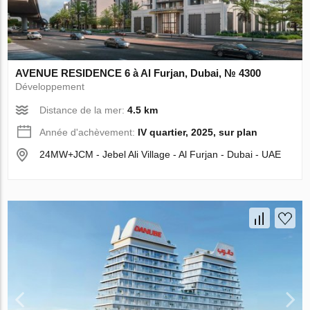
AVENUE RESIDENCE 6 à Al Furjan, Dubai, № 4300
Développement
Distance de la mer:
4.5 km
Année d'achèvement:
IV quartier, 2025, sur plan
24MW+JCM - Jebel Ali Village - Al Furjan - Dubai - UAE