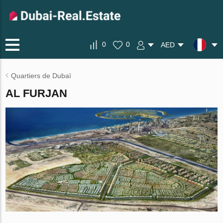
0
0
AED
Quartiers de Dubaï
AL FURJAN