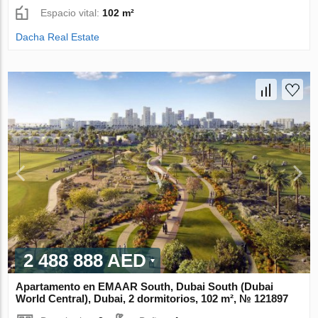
Espacio vital:
102 m²
Dacha Real Estate
2 488 888 AED
Apartamento en EMAAR South, Dubai South (Dubai
World Central), Dubai, 2 dormitorios, 102 m², № 121897