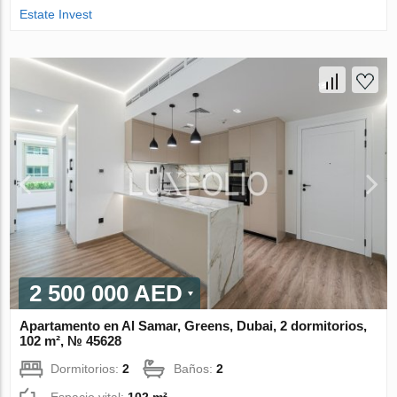
Estate Invest
2 500 000 AED
Apartamento en Al Samar, Greens, Dubai, 2 dormitorios,
102 m², № 45628
Dormitorios:
2
Baños:
2