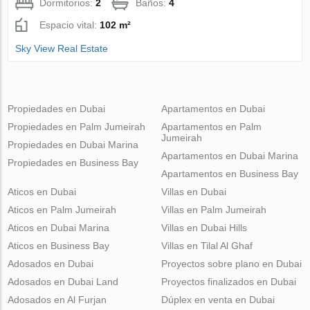
Dormitorios:
2
Baños:
4
Espacio vital:
102 m²
Sky View Real Estate
Propiedades en Dubai
Apartamentos en Dubai
Propiedades en Palm Jumeirah
Apartamentos en Palm
Jumeirah
Propiedades en Dubai Marina
Apartamentos en Dubai Marina
Propiedades en Business Bay
Apartamentos en Business Bay
Aticos en Dubai
Villas en Dubai
Aticos en Palm Jumeirah
Villas en Palm Jumeirah
Aticos en Dubai Marina
Villas en Dubai Hills
Aticos en Business Bay
Villas en Tilal Al Ghaf
Adosados en Dubai
Proyectos sobre plano en Dubai
Adosados en Dubai Land
Proyectos finalizados en Dubai
Adosados en Al Furjan
Dúplex en venta en Dubai