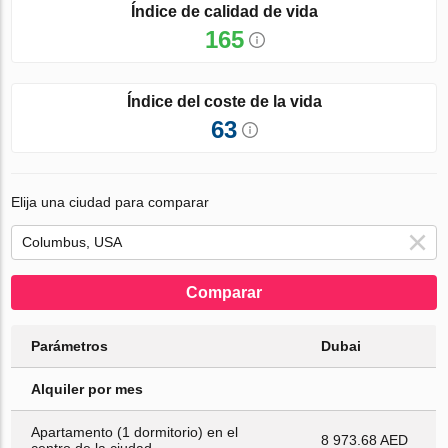
Índice de calidad de vida
165
Índice del coste de la vida
63
Elija una ciudad para comparar
Comparar
Parámetros
Dubai
Alquiler por mes
Apartamento (1 dormitorio) en el
8 973.68 AED
centro de la ciudad