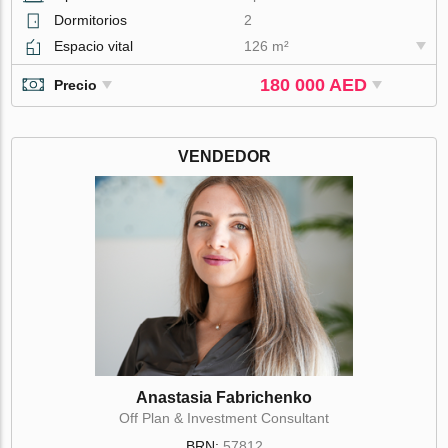
Dormitorios
2
Espacio vital
126 m²
180 000 AED
Precio
VENDEDOR
Anastasia Fabrichenko
Off Plan & Investment Consultant
BRN:
57812