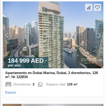
184 999 AED
por año
Apartamento en Dubai Marina, Dubai, 2 dormitorios, 126
m², № 122834
Dormitorios:
2
Espacio vital:
126 m²
Espace