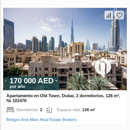
170 000 AED
por año
Apartamento en Old Town, Dubai, 2 dormitorios, 126 m²,
№ 101470
Dormitorios:
2
Espacio vital:
126 m²
Bridges And Allies Real Estate Brokers