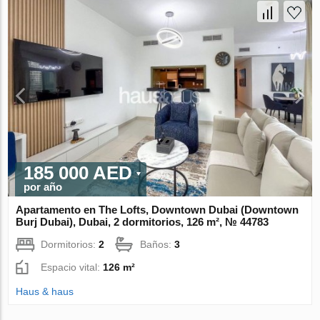
185 000 AED
por año
Apartamento en The Lofts, Downtown Dubai (Downtown
Burj Dubai), Dubai, 2 dormitorios, 126 m², № 44783
Dormitorios:
2
Baños:
3
Espacio vital:
126 m²
Haus & haus