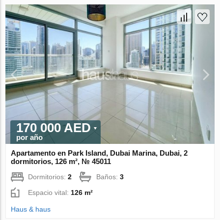
170 000 AED
por año
Apartamento en Park Island, Dubai Marina, Dubai, 2
dormitorios, 126 m², № 45011
Dormitorios:
2
Baños:
3
Espacio vital:
126 m²
Haus & haus