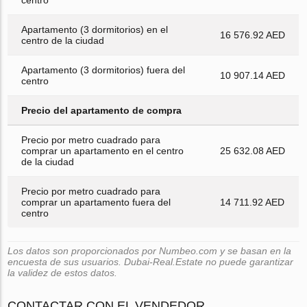
Apartamento (3 dormitorios) en el
16 576.92 AED
centro de la ciudad
Apartamento (3 dormitorios) fuera del
10 907.14 AED
centro
Precio del apartamento de compra
Precio por metro cuadrado para
comprar un apartamento en el centro
25 632.08 AED
de la ciudad
Precio por metro cuadrado para
comprar un apartamento fuera del
14 711.92 AED
centro
Los datos son proporcionados por Numbeo.com y se basan en la
encuesta de sus usuarios. Dubai-Real.Estate no puede garantizar
la validez de estos datos.
CONTACTAR CON EL VENDEDOR