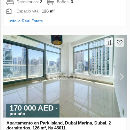
Dormitorios:
2
Baños:
3
Espacio vital:
126 m²
Luxfolio Real Estate
170 000 AED
por año
Apartamento en Park Island, Dubai Marina, Dubai, 2
dormitorios, 126 m², № 45011