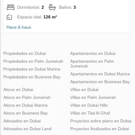
Dormitorios:
2
Baños:
3
Espacio vital:
126 m²
Haus & haus
Propiedades en Dubai
Apartamentos en Dubai
Propiedades en Palm Jumeirah
Apartamentos en Palm
Jumeirah
Propiedades en Dubai Marina
Apartamentos en Dubai Marina
Propiedades en Business Bay
Apartamentos en Business Bay
Aticos en Dubai
Villas en Dubai
Aticos en Palm Jumeirah
Villas en Palm Jumeirah
Aticos en Dubai Marina
Villas en Dubai Hills
Aticos en Business Bay
Villas en Tilal Al Ghaf
Adosados en Dubai
Proyectos sobre plano en Dubai
Adosados en Dubai Land
Proyectos finalizados en Dubai