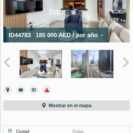
ID44783
185 000 AED
/ por año
Mostrar en el mapa
Ciudad
Dubai