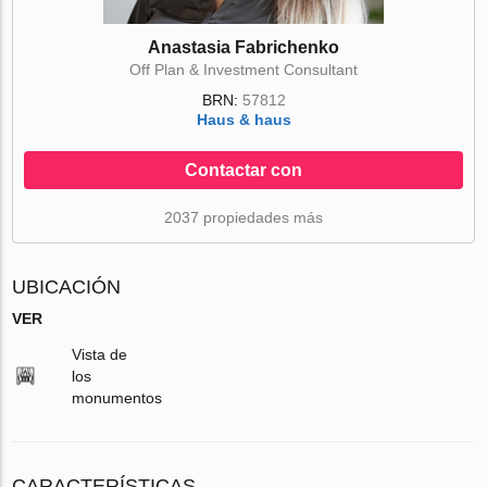
Anastasia Fabrichenko
Off Plan & Investment Consultant
BRN:
57812
Haus & haus
Contactar con
2037 propiedades más
UBICACIÓN
VER
Vista de
los
monumentos
CARACTERÍSTICAS