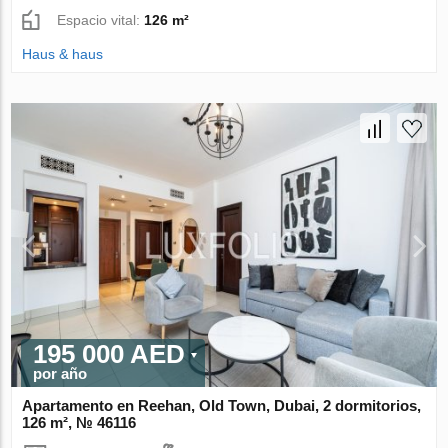
Espacio vital:
126 m²
Haus & haus
195 000 AED
por año
Apartamento en Reehan, Old Town, Dubai, 2 dormitorios,
126 m², № 46116