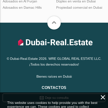
Adosados en Al Furjan
Dúplex en venta en Dubai
Adosados en Damac Hills
Propiedad comercial en Dubai
© Dubai-Real.Estate 2026. WRE GLOBAL REAL ESTATE LLC.
¡Todos los derechos reservados!
Bienes raíces en Dubái
CONTACTOS
×
Deje su consulta
This website uses cookies to help provide you with the best
experience we can. These cookies are used to collect