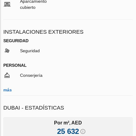
Aparcamiento
cubierto
INSTALACIONES EXTERIORES
SEGURIDAD
Seguridad
PERSONAL
Conserjería
más
DUBAI - ESTADÍSTICAS
Por m², AED
25 632