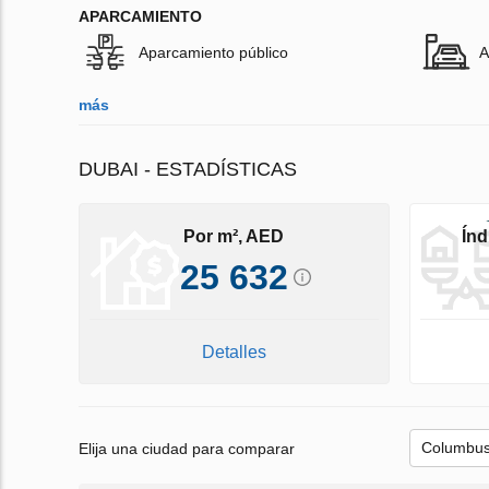
APARCAMIENTO
Aparcamiento público
A
más
DUBAI - ESTADÍSTICAS
Por m², AED
Índ
25 632
Detalles
Elija una ciudad para comparar