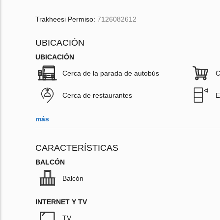
Trakheesi Permiso:
7126082612
UBICACIÓN
UBICACIÓN
Cerca de la parada de autobús
C
Cerca de restaurantes
E
más
CARACTERÍSTICAS
BALCÓN
Balcón
INTERNET Y TV
TV