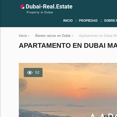
Property in Dubai
INICIO
PROPIEDAD
SOBRE 
Inicio
›
Bienes raíces en Dubái
›
Apartamento en Dubai Ma
APARTAMENTO EN DUBAI MARI
52