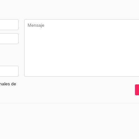
nales de