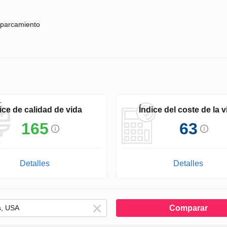
parcamiento
ice de calidad de vida
Índice del coste de la v
165
63
Detalles
Detalles
Comparar