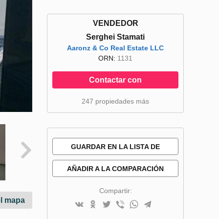
VENDEDOR
Serghei Stamati
Aaronz & Co Real Estate LLC
ORN:
1131
Contactar con
247 propiedades más
GUARDAR EN LA LISTA DE
DESEOS
AÑADIR A LA COMPARACIÓN
Compartir:
el mapa