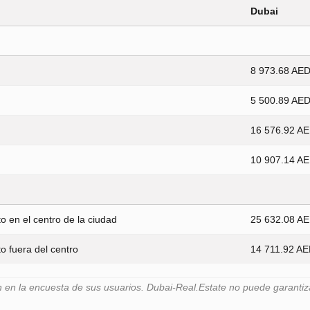
Dubai
8 973.68 AE
5 500.89 AE
16 576.92 A
10 907.14 A
 en el centro de la ciudad
25 632.08 A
 fuera del centro
14 711.92 A
n la encuesta de sus usuarios. Dubai-Real.Estate no puede garantiza