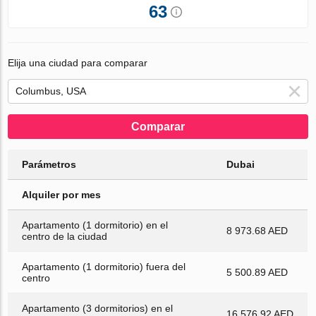
63
Elija una ciudad para comparar
Comparar
Parámetros
Dubai
Alquiler por mes
Apartamento (1 dormitorio) en el
8 973.68 AED
centro de la ciudad
Apartamento (1 dormitorio) fuera del
5 500.89 AED
centro
Apartamento (3 dormitorios) en el
16 576.92 AED