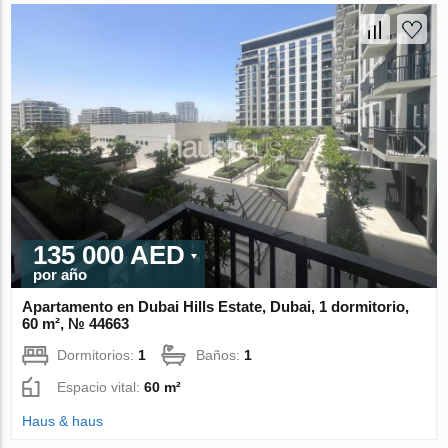
135 000 AED
por año
Apartamento en Dubai Hills Estate, Dubai, 1 dormitorio,
60 m², № 44663
Dormitorios:
1
Baños:
1
Espacio vital:
60 m²
Haus & haus