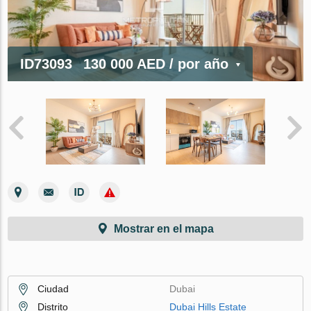
ID73093
130 000 AED
/ por año
Mostrar en el mapa
Ciudad
Dubai
Distrito
Dubai Hills Estate