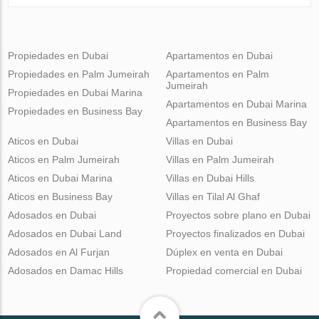
Propiedades en Dubai
Apartamentos en Dubai
Propiedades en Palm Jumeirah
Apartamentos en Palm
Jumeirah
Propiedades en Dubai Marina
Apartamentos en Dubai Marina
Propiedades en Business Bay
Apartamentos en Business Bay
Aticos en Dubai
Villas en Dubai
Aticos en Palm Jumeirah
Villas en Palm Jumeirah
Aticos en Dubai Marina
Villas en Dubai Hills
Aticos en Business Bay
Villas en Tilal Al Ghaf
Adosados en Dubai
Proyectos sobre plano en Dubai
Adosados en Dubai Land
Proyectos finalizados en Dubai
Adosados en Al Furjan
Dúplex en venta en Dubai
Adosados en Damac Hills
Propiedad comercial en Dubai