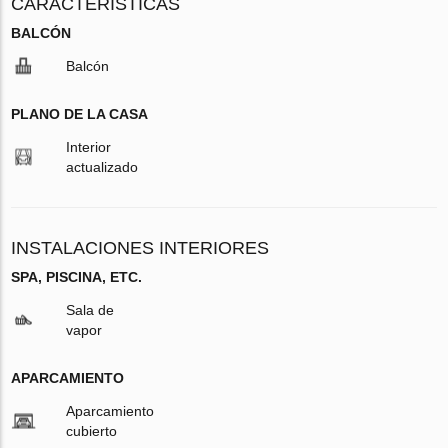
CARACTERÍSTICAS
BALCÓN
Balcón
PLANO DE LA CASA
Interior
actualizado
INSTALACIONES INTERIORES
SPA, PISCINA, ETC.
Sala de
vapor
APARCAMIENTO
Aparcamiento
cubierto