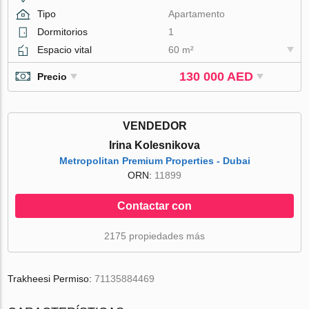
Tipo
Apartamento
Dormitorios
1
Espacio vital
60 m²
130 000 AED
Precio
VENDEDOR
Irina Kolesnikova
Metropolitan Premium Properties - Dubai
ORN:
11899
Contactar con
2175 propiedades más
Trakheesi Permiso:
71135884469