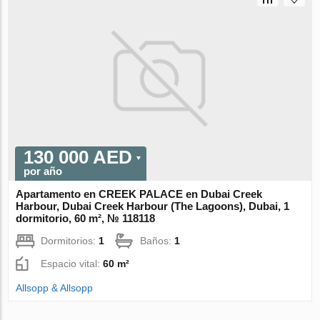
130 000 AED
por año
Apartamento en CREEK PALACE en Dubai Creek
Harbour, Dubai Creek Harbour (The Lagoons), Dubai, 1
dormitorio, 60 m², № 118118
Dormitorios:
1
Baños:
1
Espacio vital:
60 m²
Allsopp & Allsopp