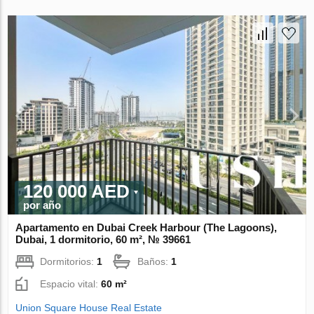
120 000 AED
por año
Apartamento en Dubai Creek Harbour (The Lagoons),
Dubai, 1 dormitorio, 60 m², № 39661
Dormitorios:
1
Baños:
1
Espacio vital:
60 m²
Union Square House Real Estate