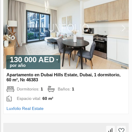
130 000 AED
por año
Apartamento en Dubai Hills Estate, Dubai, 1 dormitorio,
60 m², № 46383
Dormitorios:
1
Baños:
1
Espacio vital:
60 m²
Luxfolio Real Estate