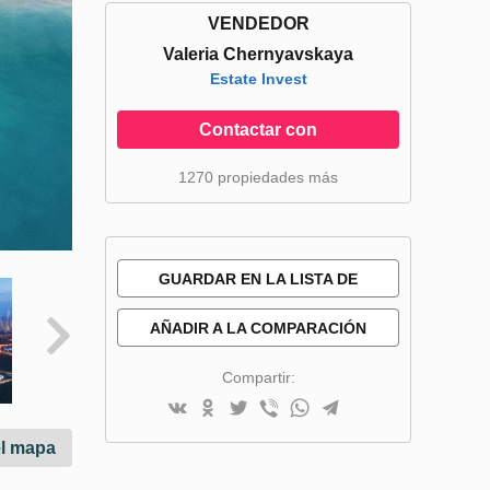
VENDEDOR
Valeria Chernyavskaya
Estate Invest
Contactar con
1270 propiedades más
GUARDAR EN LA LISTA DE
DESEOS
AÑADIR A LA COMPARACIÓN
Compartir:
el mapa