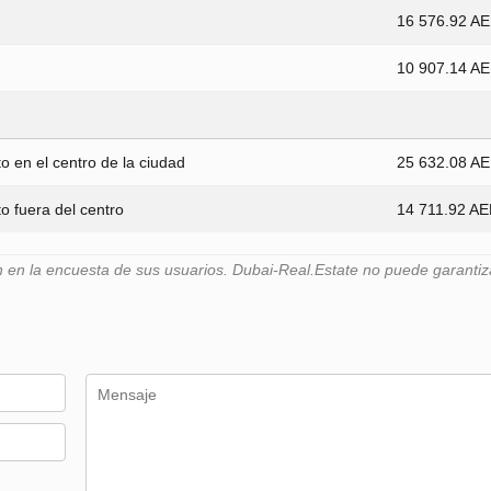
16 576.92 A
10 907.14 A
 en el centro de la ciudad
25 632.08 A
 fuera del centro
14 711.92 A
n la encuesta de sus usuarios. Dubai-Real.Estate no puede garantiza