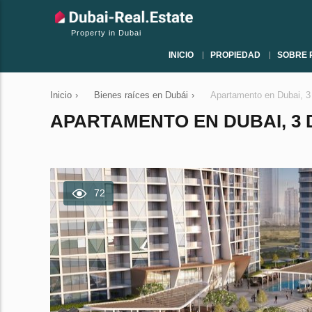
Property in Dubai
INICIO
PROPIEDAD
SOBRE 
Inicio
›
Bienes raíces en Dubái
›
Apartamento en Dubai, 3
APARTAMENTO EN DUBAI, 3 D
72