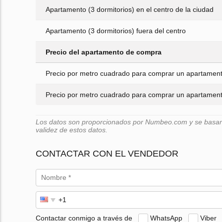
Apartamento (3 dormitorios) en el centro de la ciudad
Apartamento (3 dormitorios) fuera del centro
Precio del apartamento de compra
Precio por metro cuadrado para comprar un apartamento
Precio por metro cuadrado para comprar un apartamento
Los datos son proporcionados por Numbeo.com y se basan e
validez de estos datos.
CONTACTAR CON EL VENDEDOR
Contactar conmigo a través de
WhatsApp
Viber