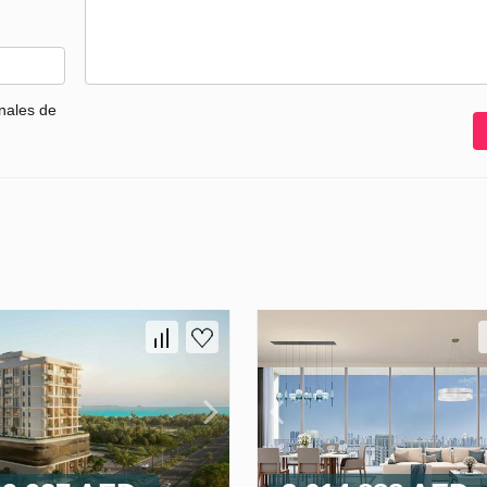
nales de