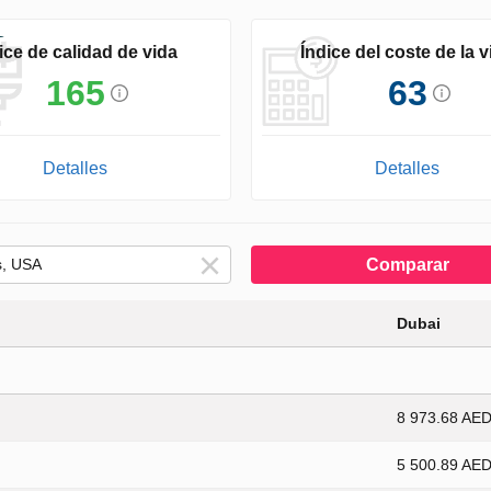
ice de calidad de vida
Índice del coste de la v
165
63
Detalles
Detalles
Comparar
Dubai
8 973.68 AE
5 500.89 AE