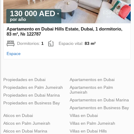
130 000 AED
por año
Apartamento en Dubai Hills Estate, Dubai, 1 dormitorio,
83 m², № 122787
Dormitorios:
1
Espacio vital:
83 m²
Espace
Propiedades en Dubai
Apartamentos en Dubai
Propiedades en Palm Jumeirah
Apartamentos en Palm
Jumeirah
Propiedades en Dubai Marina
Apartamentos en Dubai Marina
Propiedades en Business Bay
Apartamentos en Business Bay
Aticos en Dubai
Villas en Dubai
Aticos en Palm Jumeirah
Villas en Palm Jumeirah
Aticos en Dubai Marina
Villas en Dubai Hills