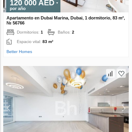
120 000 AED
por año
Apartamento en Dubai Marina, Dubai, 1 dormitorio, 83 m²,
№ 56766
Dormitorios:
1
Baños:
2
Espacio vital:
83 m²
Better Homes