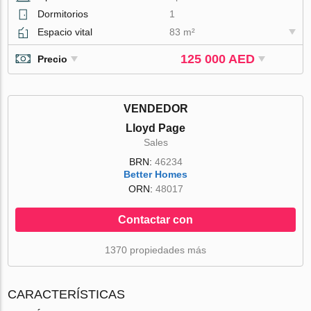
Dormitorios
1
Espacio vital
83 m²
125 000 AED
Precio
VENDEDOR
Lloyd Page
Sales
BRN:
46234
Better Homes
ORN:
48017
Contactar con
1370 propiedades más
CARACTERÍSTICAS