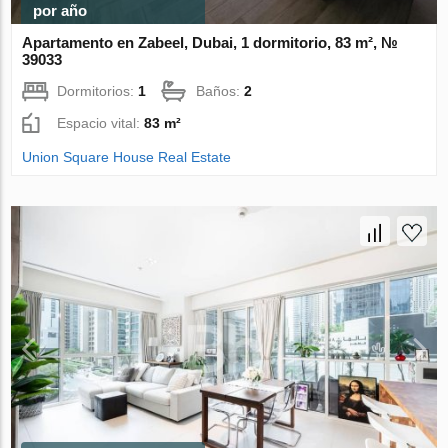
por año
Apartamento en Zabeel, Dubai, 1 dormitorio, 83 m², №
39033
Dormitorios:
1
Baños:
2
Espacio vital:
83 m²
Union Square House Real Estate