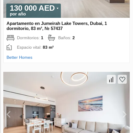
130 000 AED
por año
Apartamento en Jumeirah Lake Towers, Dubai, 1
dormitorio, 83 m², № 57437
Dormitorios:
1
Baños:
2
Espacio vital:
83 m²
Better Homes