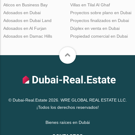
Aticos en Business Bay
Villas en Tilal Al Ghaf
Adosados en Dubai
Proyectos sobre plano en Dubai
Adosados en Dubai Land
Proyectos finalizados en Dubai
Adosados en Al Furjan
Dúplex en venta en Dubai
Adosados en Damac Hills
Propiedad comercial en Dubai
© Dubai-Real.Estate 2026. WRE GLOBAL REAL ESTATE LLC.
¡Todos los derechos reservados!
Bienes raíces en Dubái