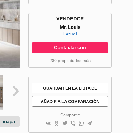
VENDEDOR
Mr. Louis
Lazudi
Contactar con
280 propiedades más
GUARDAR EN LA LISTA DE
DESEOS
AÑADIR A LA COMPARACIÓN
Compartir:
el mapa