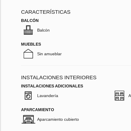
CARACTERÍSTICAS
BALCÓN
Balcón
MUEBLES
Sin amueblar
INSTALACIONES INTERIORES
INSTALACIONES ADICIONALES
Lavandería
A
APARCAMIENTO
Aparcamiento cubierto