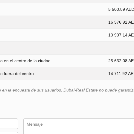
5 500.89 AE
16 576.92 A
10 907.14 A
 en el centro de la ciudad
25 632.08 A
 fuera del centro
14 711.92 A
n la encuesta de sus usuarios. Dubai-Real.Estate no puede garantiza