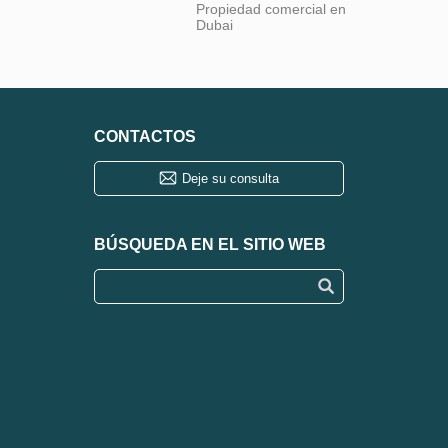
Propiedad comercial en
Dubai
CONTACTOS
Deje su consulta
BÚSQUEDA EN EL SITIO WEB