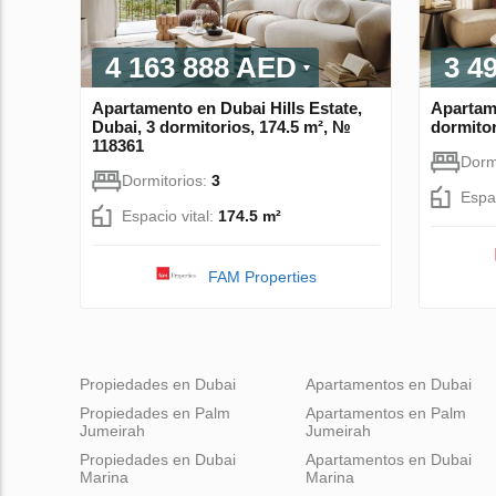
4 163 888 AED
3 4
Apartamento en Dubai Hills Estate,
Apartam
Dubai, 3 dormitorios, 174.5 m², №
dormitor
118361
Dorm
Dormitorios:
3
Espac
Espacio vital:
174.5 m²
FAM Properties
Propiedades en Dubai
Apartamentos en Dubai
Propiedades en Palm
Apartamentos en Palm
Jumeirah
Jumeirah
Propiedades en Dubai
Apartamentos en Dubai
Marina
Marina