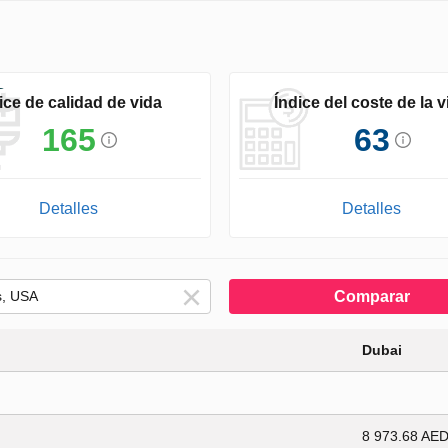
ice de calidad de vida
Índice del coste de la v
165
63
Detalles
Detalles
Comparar
Dubai
8 973.68 AE