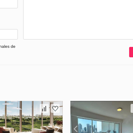
nales de