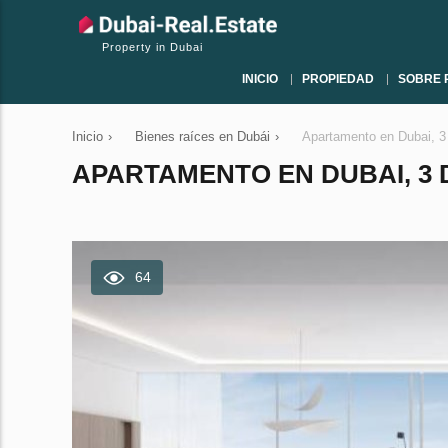
Property in Dubai
INICIO
PROPIEDAD
SOBRE 
Inicio
›
Bienes raíces en Dubái
›
Apartamento en Dubai, 3
APARTAMENTO EN DUBAI, 3 D
64