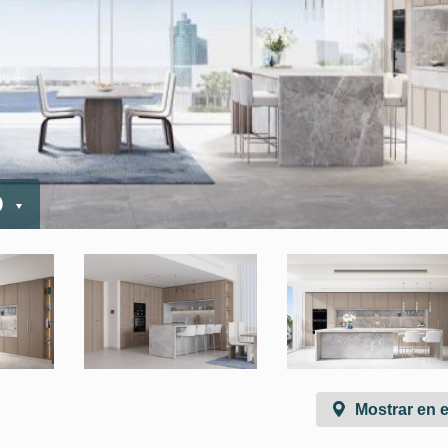
D
Mostrar en 