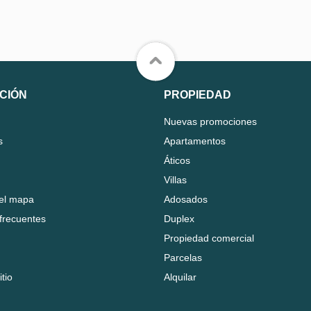
CIÓN
PROPIEDAD
Nuevas promociones
s
Apartamentos
Áticos
Villas
el mapa
Adosados
frecuentes
Duplex
Propiedad comercial
Parcelas
tio
Alquilar