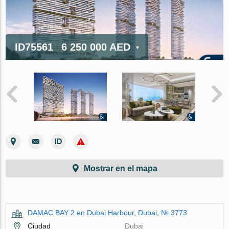
ID75561
6 250 000 AED
Mostrar en el mapa
DAMAC BAY 2 en Dubai Harbour, Dubai, № 3773
Ciudad
Dubai