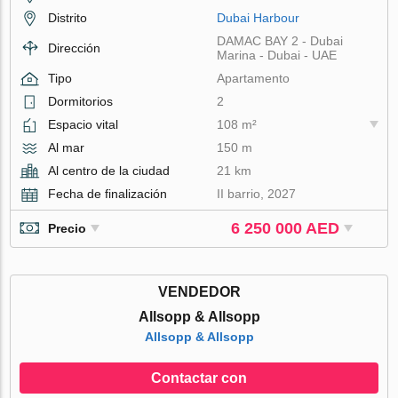
Distrito
Dubai Harbour
DAMAC BAY 2 - Dubai
Dirección
Marina - Dubai - UAE
Tipo
Apartamento
Dormitorios
2
Espacio vital
108 m²
Al mar
150 m
Al centro de la ciudad
21 km
Fecha de finalización
II barrio, 2027
6 250 000 AED
Precio
VENDEDOR
Allsopp & Allsopp
Allsopp & Allsopp
Contactar con