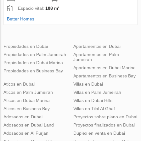
Espacio vital:
108 m²
Better Homes
Propiedades en Dubai
Apartamentos en Dubai
Propiedades en Palm Jumeirah
Apartamentos en Palm
Jumeirah
Propiedades en Dubai Marina
Apartamentos en Dubai Marina
Propiedades en Business Bay
Apartamentos en Business Bay
Aticos en Dubai
Villas en Dubai
Aticos en Palm Jumeirah
Villas en Palm Jumeirah
Aticos en Dubai Marina
Villas en Dubai Hills
Aticos en Business Bay
Villas en Tilal Al Ghaf
Adosados en Dubai
Proyectos sobre plano en Dubai
Adosados en Dubai Land
Proyectos finalizados en Dubai
Adosados en Al Furjan
Dúplex en venta en Dubai