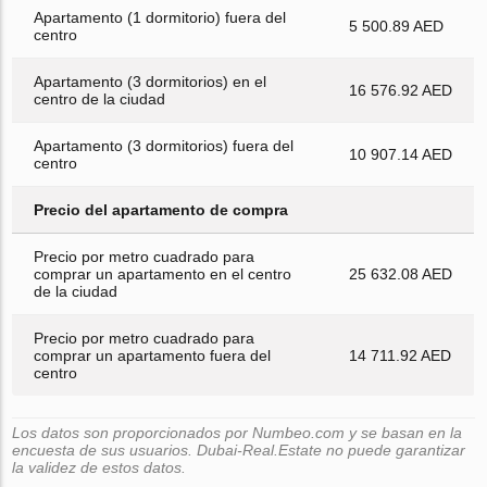
Apartamento (1 dormitorio) fuera del
5 500.89 AED
centro
Apartamento (3 dormitorios) en el
16 576.92 AED
centro de la ciudad
Apartamento (3 dormitorios) fuera del
10 907.14 AED
centro
Precio del apartamento de compra
Precio por metro cuadrado para
comprar un apartamento en el centro
25 632.08 AED
de la ciudad
Precio por metro cuadrado para
comprar un apartamento fuera del
14 711.92 AED
centro
Los datos son proporcionados por Numbeo.com y se basan en la
encuesta de sus usuarios. Dubai-Real.Estate no puede garantizar
la validez de estos datos.