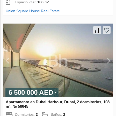
Espacio vital:
108 m²
Union Square House Real Estate
6 500 000 AED
Apartamento en Dubai Harbour, Dubai, 2 dormitorios, 108
m², № 58645
Dormitorios:
2
Baños:
2