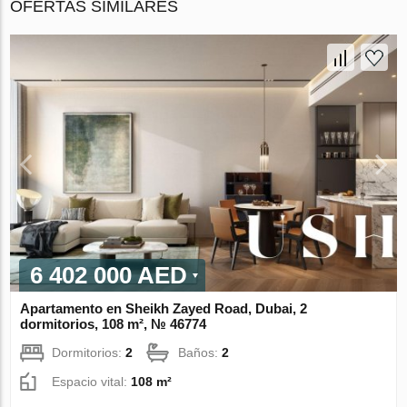
OFERTAS SIMILARES
6 402 000 AED
Apartamento en Sheikh Zayed Road, Dubai, 2
dormitorios, 108 m², № 46774
Dormitorios:
2
Baños:
2
Espacio vital:
108 m²