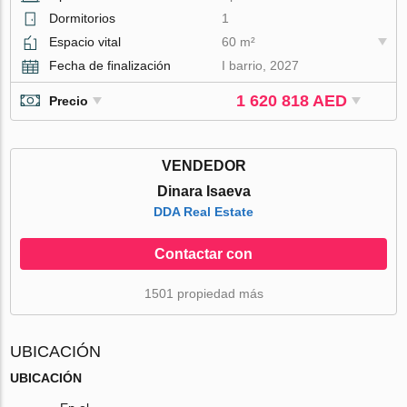
Dormitorios
1
Espacio vital
60 m²
Fecha de finalización
I barrio, 2027
1 620 818 AED
Precio
VENDEDOR
Dinara Isaeva
DDA Real Estate
Contactar con
1501 propiedad más
UBICACIÓN
UBICACIÓN