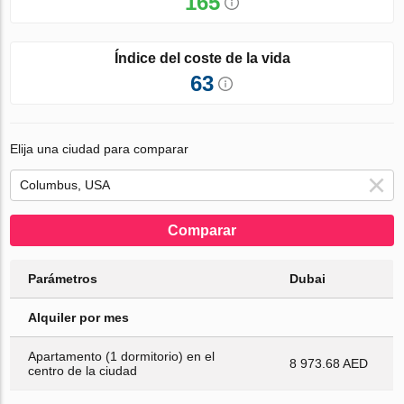
165
Índice del coste de la vida
63
Elija una ciudad para comparar
Comparar
Parámetros
Dubai
Alquiler por mes
Apartamento (1 dormitorio) en el
8 973.68 AED
centro de la ciudad