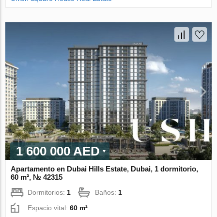
1 600 000 AED
Apartamento en Dubai Hills Estate, Dubai, 1 dormitorio,
60 m², № 42315
Dormitorios:
1
Baños:
1
Espacio vital:
60 m²