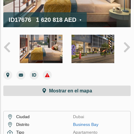
ID17676
1 620 818 AED
Mostrar en el mapa
Ciudad
Dubai
Distrito
Business Bay
Tipo
Apartamento