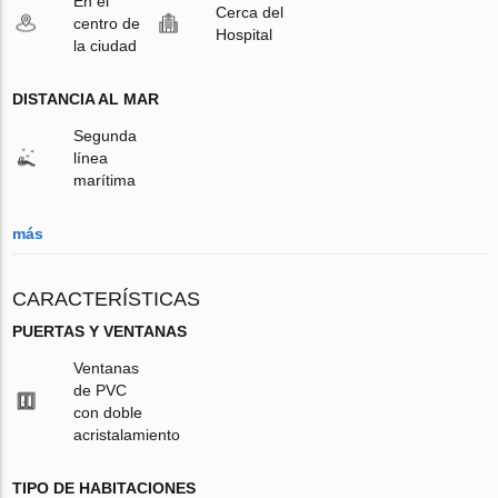
En el
Cerca del
centro de
Hospital
la ciudad
DISTANCIA AL MAR
Segunda
línea
marítima
más
CARACTERÍSTICAS
PUERTAS Y VENTANAS
Ventanas
de PVC
con doble
acristalamiento
TIPO DE HABITACIONES