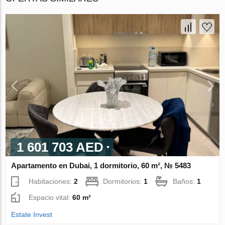
1 601 703 AED
Apartamento en Dubai, 1 dormitorio, 60 m², № 5483
Habitaciones:
2
Dormitorios:
1
Baños:
1
Espacio vital:
60 m²
Estate Invest