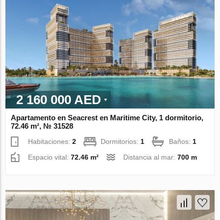
2 160 000 AED
Apartamento en Seacrest en Maritime City, 1 dormitorio,
72.46 m², № 31528
Habitaciones:
2
Dormitorios:
1
Baños:
1
Espacio vital:
72.46 m²
Distancia al mar:
700 m