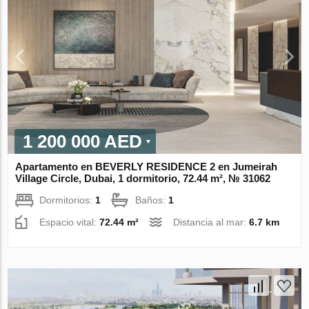
1 200 000 AED
Apartamento en BEVERLY RESIDENCE 2 en Jumeirah
Village Circle, Dubai, 1 dormitorio, 72.44 m², № 31062
Dormitorios:
1
Baños:
1
Espacio vital:
72.44 m²
Distancia al mar:
6.7 km