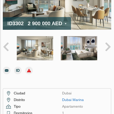
ID3302
2 900 000 AED
Ciudad
Dubai
Distrito
Dubai Marina
Tipo
Apartamento
Dormitorios
1