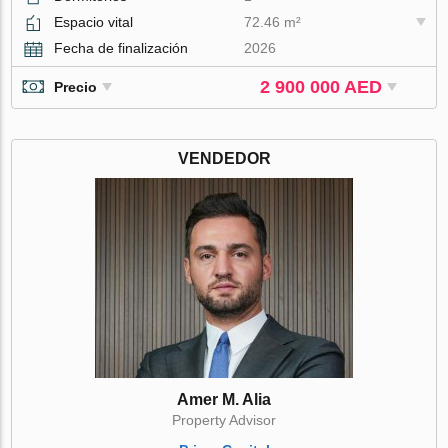
Espacio vital
72.46 m²
Fecha de finalización
2026
2 900 000 AED
Precio
VENDEDOR
Amer M. Alia
Property Advisor