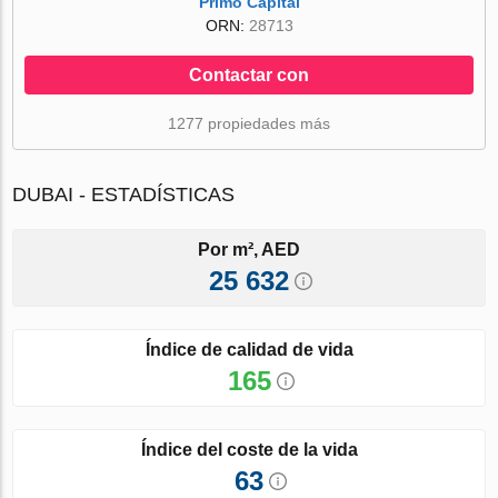
Primo Capital
ORN:
28713
Contactar con
1277 propiedades más
DUBAI - ESTADÍSTICAS
Por m², AED
25 632
Índice de calidad de vida
165
Índice del coste de la vida
63