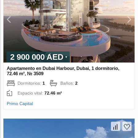
2 900 000 AED
Apartamento en Dubai Harbour, Dubai, 1 dormitorio,
72.46 m², № 3509
Dormitorios:
1
Baños:
2
Espacio vital:
72.46 m²
Primo Capital